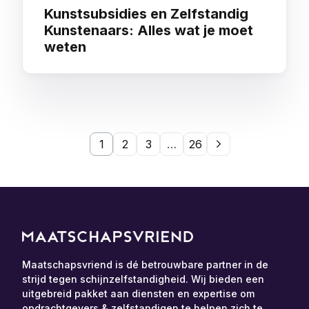
Kunstsubsidies en Zelfstandig
Kunstenaars: Alles wat je moet
weten
1
2
3
…
26
Maatschapsvriend is dé betrouwbare partner in de
strijd tegen schijnzelfstandigheid. Wij bieden een
uitgebreid pakket aan diensten en expertise om
opdrachtgevers & zelfstandigen te helpen zich te