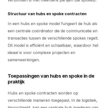
verbonden is met meerdere partijen (de spokes).
Structuur van hubs en spoke contracten
In een hubs en spoke model fungeert de hub als
een centrale coördinator die de communicatie en
transacties tussen de verschillende spokes regelt.
Dit model is efficiënt en schaalbaar, waardoor het
ideaal is voor complexe projecten en
samenwerkingen.
Toepassingen van hubs en spoke in de
praktijk
Hubs en spoke contracten worden op
verschillende manieren toegepast. In de logistiek,
bijvoorbeeld, kan een centrale hub goederen van