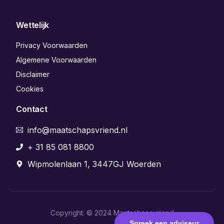
Wettelijk
Privacy Voorwaarden
Algemene Voorwaarden
Disclaimer
Cookies
Contact
info@maatschapsvriend.nl
+ 31 85 081 8800
Wipmolenlaan 1, 3447GJ Woerden
Copyright: © 2024 Maatschapsvriend
Aanmelden
Spreek een adviseur