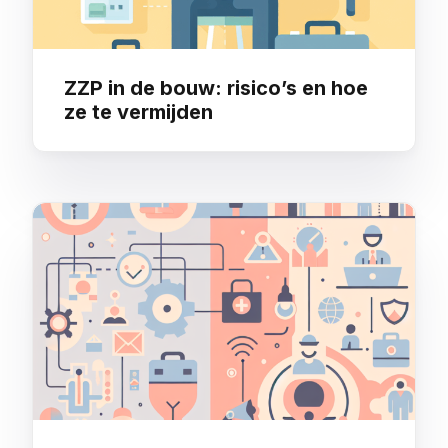
ZZP in de bouw: risico’s en hoe
ze te vermijden