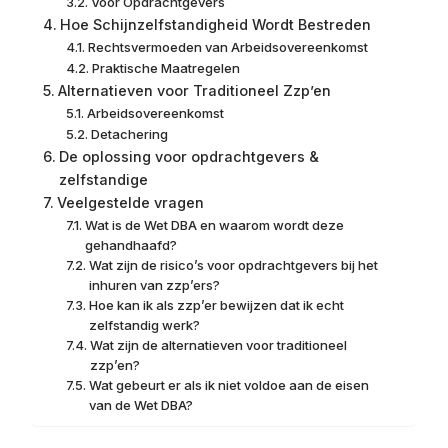
Voor Opdrachtgevers
Hoe Schijnzelfstandigheid Wordt Bestreden
Rechtsvermoeden van Arbeidsovereenkomst
Praktische Maatregelen
Alternatieven voor Traditioneel Zzp’en
Arbeidsovereenkomst
Detachering
De oplossing voor opdrachtgevers &
zelfstandige
Veelgestelde vragen
Wat is de Wet DBA en waarom wordt deze
gehandhaafd?
Wat zijn de risico’s voor opdrachtgevers bij het
inhuren van zzp’ers?
Hoe kan ik als zzp’er bewijzen dat ik echt
zelfstandig werk?
Wat zijn de alternatieven voor traditioneel
zzp’en?
Wat gebeurt er als ik niet voldoe aan de eisen
van de Wet DBA?