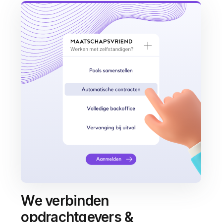
We verbinden
opdrachtgevers &