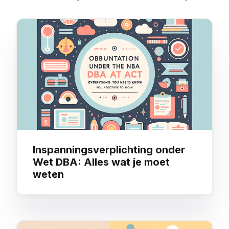
moet weten
Arbeidsongeschiktheidsv
voor Zzp’ers
You may also like
Inspanningsverplichting onder
Wet DBA: Alles wat je moet
weten