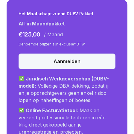
Het Maatschapsvriend DUBV Pakket
All-in Maandpakket
€
125,00
/ Maand
Genoemde prijzen zijn exclusief BTW.
Aanmelden
Juridisch Werkgeverschap (DUBV-
model):
Volledige DBA-dekking, zodat jij
én je opdrachtgevers geen enkel risico
lopen op naheffingen of boetes.
Online Facturatietool:
Maak en
verzend professionele facturen in één
klik, direct gekoppeld aan je
urenregistratie en projecten.