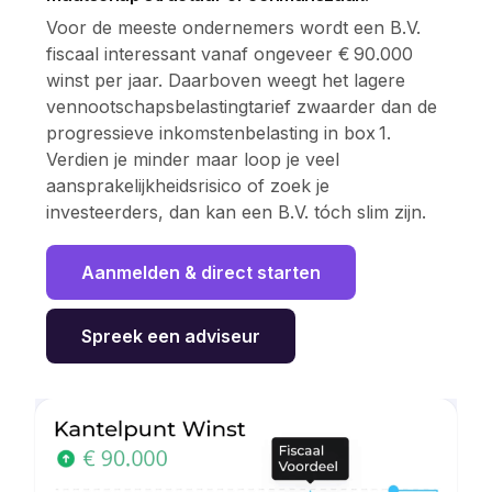
Voor de meeste ondernemers wordt een B.V.
fiscaal interessant vanaf ongeveer € 90.000
winst per jaar. Daarboven weegt het lagere
vennootschaps­belastingtarief zwaarder dan de
progressieve inkomsten­belasting in box 1.
Verdien je minder maar loop je veel
aansprakelijkheids­risico of zoek je
investeerders, dan kan een B.V. tóch slim zijn.
Aanmelden & direct starten
Spreek een adviseur