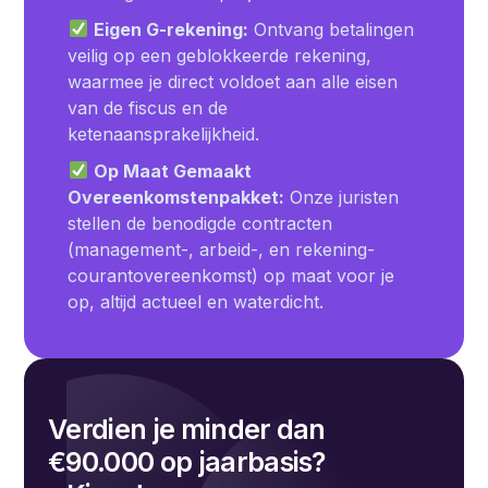
Eigen G-rekening:
Ontvang betalingen
veilig op een geblokkeerde rekening,
waarmee je direct voldoet aan alle eisen
van de fiscus en de
ketenaansprakelijkheid.
Op Maat Gemaakt
Overeenkomstenpakket:
Onze juristen
stellen de benodigde contracten
(management-, arbeid-, en rekening-
courantovereenkomst) op maat voor je
op, altijd actueel en waterdicht.
Verdien je minder dan
€90.000 op jaarbasis?