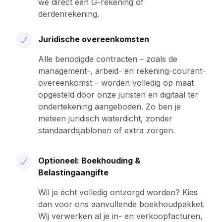
we direct een G-rekening of
derdenrekening.
Juridische overeenkomsten
Alle benodigde contracten – zoals de
management-, arbeid- en rekening-courant­
overeenkomst – worden volledig op maat
opgesteld door onze juristen en digitaal ter
ondertekening aangeboden. Zo ben je
meteen juridisch waterdicht, zonder
standaard­sjablonen of extra zorgen.
Optioneel: Boekhouding &
Belastingaangifte
Wil je écht volledig ontzorgd worden? Kies
dan voor ons aanvullende boekhoud­pakket.
Wij verwerken al je in- en verkoop­facturen,