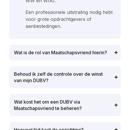
WW en WIA).
Een professionele uitstraling nodig hebt
voor grote opdrachtgevers of
aanbestedingen.
Wat is de rol van Maatschapsvriend hierin?
Behoud ik zelf de controle over de winst
van mijn DUBV?
Wat kost het om een DUBV via
Maatschapsvriend te beheren?
Hoeveel tijd kost de oprichting?