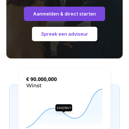
Aanmelden & direct starten
Spreek een adviseur