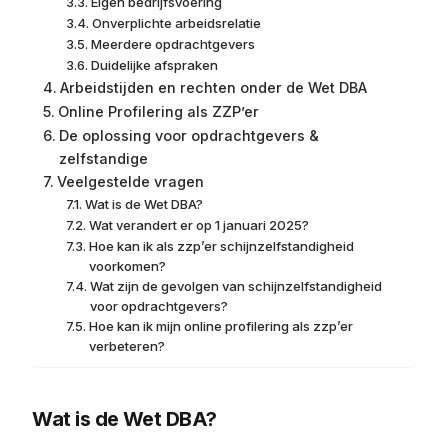
Eigen bedrijfsvoering
Onverplichte arbeidsrelatie
Meerdere opdrachtgevers
Duidelijke afspraken
Arbeidstijden en rechten onder de Wet DBA
Online Profilering als ZZP’er
De oplossing voor opdrachtgevers &
zelfstandige
Veelgestelde vragen
Wat is de Wet DBA?
Wat verandert er op 1 januari 2025?
Hoe kan ik als zzp’er schijnzelfstandigheid
voorkomen?
Wat zijn de gevolgen van schijnzelfstandigheid
voor opdrachtgevers?
Hoe kan ik mijn online profilering als zzp’er
verbeteren?
Wat is de Wet DBA?