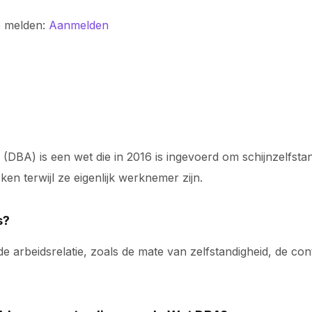
e melden:
Aanmelden
(DBA) is een wet die in 2016 is ingevoerd om schijnzelfstan
n terwijl ze eigenlijk werknemer zijn.
s?
 arbeidsrelatie, zoals de mate van zelfstandigheid, de con