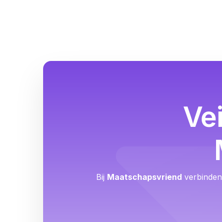
Ve
Bij
Maatschapsvriend
verbinden 