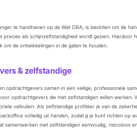
nger te handhaven op de Wet DBA, is besloten om de handha
t precies als schijnzelfstandigheid wordt gezien. Hierdoor
jk om de ontwikkelingen in de gaten te houden.
vers & zelfstandige
n opdrachtgevers samen in een veilige, professionele samen
voor opdrachtgevers die met zelfstandigen willen werken. Wi
ionele valkuilen. Als zelfstandige profiteer je van de zeke
koffice volledig uit handen, zodat jij je kunt richten op 
odat samenwerken met zelfstandigen eenvoudig, risicoloos