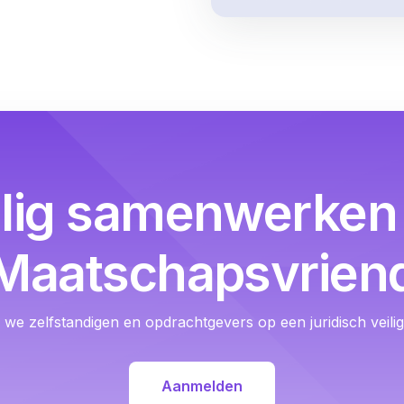
ilig samenwerken 
Maatschapsvrien
we zelfstandigen en opdrachtgevers op een juridisch veil
Aanmelden