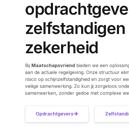
opdrachtgeve
zelfstandigen
zekerheid
Bij
Maatschapsvriend
bieden we een oplossing
aan de actuele regelgeving. Onze structuur elim
risico op schijnzelfstandigheid en zorgt voor ee
veilige samenwerking. Zo kun jij zorgeloos on
samenwerken, zonder gedoe met complexe wet
Opdrachtgevers
Zelfstand