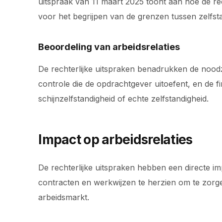
uitspraak van 11 maart 2025 toont aan hoe de re
voor het begrijpen van de grenzen tussen zelfs
Beoordeling van arbeidsrelaties
De rechterlijke uitspraken benadrukken de noodz
controle die de opdrachtgever uitoefent, en de fi
schijnzelfstandigheid of echte zelfstandigheid.
Impact op arbeidsrelaties
De rechterlijke uitspraken hebben een directe 
contracten en werkwijzen te herzien om te zorgen
arbeidsmarkt.