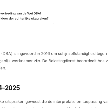
overtreding van de Wet DBA?
door de rechterlijke uitspraken?
 (DBA) is ingevoerd in 2016 om schijnzelfstandigheid tegen
eigenlijk werknemer zijn. De Belastingdienst beoordeelt h
den.
24-2025
ijke uitspraken geweest die de interpretatie en toepassing 