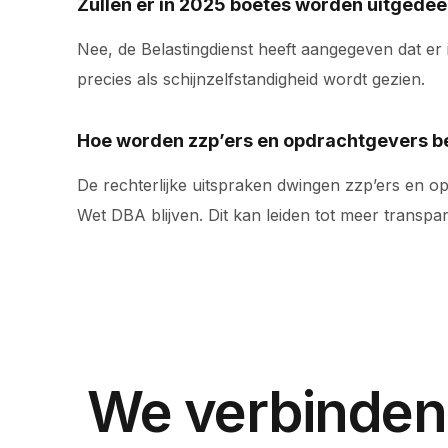
Zullen er in 2025 boetes worden uitgede
Nee, de Belastingdienst heeft aangegeven dat er
precies als schijnzelfstandigheid wordt gezien.
Hoe worden zzp’ers en opdrachtgevers beï
De rechterlijke uitspraken dwingen zzp’ers en 
Wet DBA blijven. Dit kan leiden tot meer transpar
We verbinden