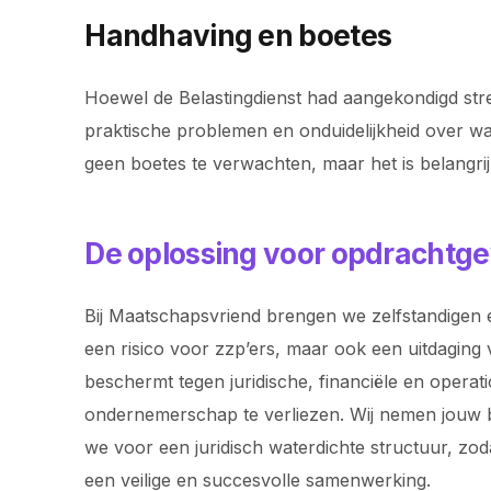
Handhaving en boetes
Hoewel de Belastingdienst had aangekondigd stre
praktische problemen en onduidelijkheid over wa
geen boetes te verwachten, maar het is belangri
De oplossing voor opdrachtge
Bij Maatschapsvriend brengen we zelfstandigen e
een risico voor zzp’ers, maar ook een uitdaging 
beschermt tegen juridische, financiële en operat
ondernemerschap te verliezen. Wij nemen jouw bac
we voor een juridisch waterdichte structuur, z
een veilige en succesvolle samenwerking.