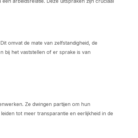
en arbeidsrelatie. Deze uitspraken zijn cruciaal
Dit omvat de mate van zelfstandigheid, de
 bij het vaststellen of er sprake is van
menwerken. Ze dwingen partijen om hun
iden tot meer transparantie en eerlijkheid in de