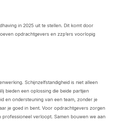
ving in 2025 uit te stellen. Dit komt door
 hoeven opdrachtgevers en zzp’ers voorlopig
werking. Schijnzelfstandigheid is niet alleen
j bieden een oplossing die beide partijen
rheid en ondersteuning van een team, zonder je
waar je goed in bent. Voor opdrachtgevers zorgen
 en professioneel verloopt. Samen bouwen we aan