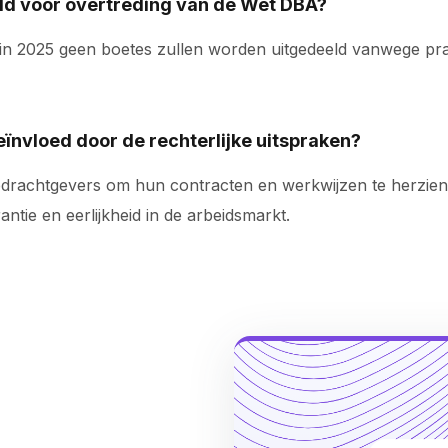
eld voor overtreding van de Wet DBA?
 in 2025 geen boetes zullen worden uitgedeeld vanwege pr
nvloed door de rechterlijke uitspraken?
opdrachtgevers om hun contracten en werkwijzen te herzie
antie en eerlijkheid in de arbeidsmarkt.