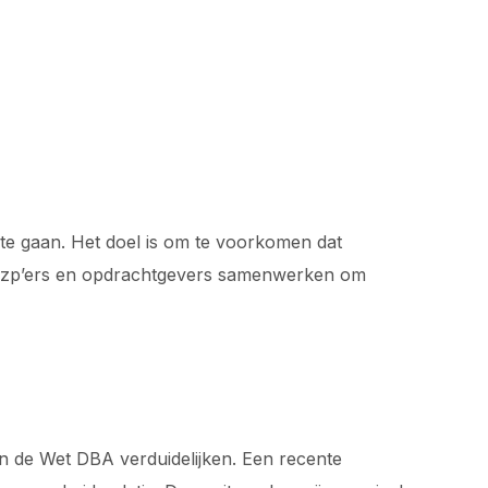
 te gaan. Het doel is om te voorkomen dat
oe zzp’ers en opdrachtgevers samenwerken om
van de Wet DBA verduidelijken. Een recente