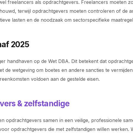
wel freelancers als opdrachtgevers. Freelancers moeten z
d, terwijl opdrachtgevers moeten controleren of de arbei
ratieve lasten en de noodzaak om sectorspecifieke maatre
af 2025
renger handhaven op de Wet DBA. Dit betekent dat opdrach
 de wetgeving om boetes en andere sancties te vermijden. 
ereenkomsten voldoen aan de gestelde eisen.
vers & zelfstandige
n opdrachtgevers samen in een veilige, professionele samen
voor opdrachtgevers die met zelfstandigen willen werken. Wi