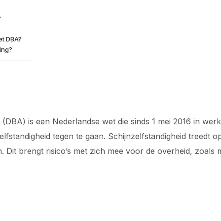
?
et DBA?
ing?
(DBA) is een Nederlandse wet die sinds 1 mei 2016 in werki
elfstandigheid tegen te gaan. Schijnzelfstandigheid treedt 
jn. Dit brengt risico’s met zich mee voor de overheid, zoals