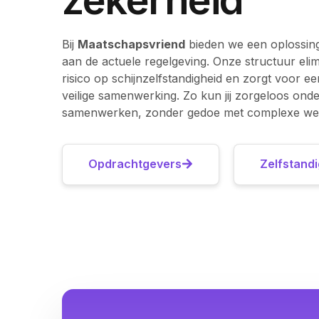
Bij
Maatschapsvriend
bieden we een oplossing
aan de actuele regelgeving. Onze structuur elim
risico op schijnzelfstandigheid en zorgt voor ee
veilige samenwerking. Zo kun jij zorgeloos on
samenwerken, zonder gedoe met complexe wet
Opdrachtgevers
Zelfstand