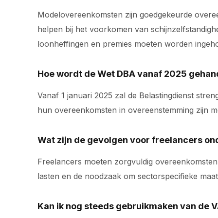
Modelovereenkomsten zijn goedgekeurde overeenk
helpen bij het voorkomen van schijnzelfstandi
loonheffingen en premies moeten worden ingeh
Hoe wordt de Wet DBA vanaf 2025 geha
Vanaf 1 januari 2025 zal de Belastingdienst st
hun overeenkomsten in overeenstemming zijn met
Wat zijn de gevolgen voor freelancers o
Freelancers moeten zorgvuldig overeenkomsten 
lasten en de noodzaak om sectorspecifieke maa
Kan ik nog steeds gebruikmaken van de 