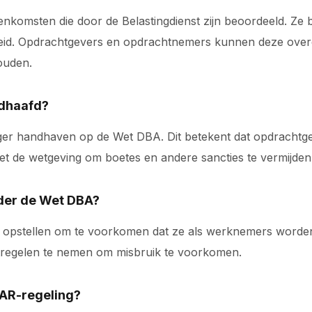
omsten die door de Belastingdienst zijn beoordeeld. Ze bi
gheid. Opdrachtgevers en opdrachtnemers kunnen deze ov
ouden.
ndhaafd?
renger handhaven op de Wet DBA. Dit betekent dat opdrach
 de wetgeving om boetes en andere sancties te vermijden
nder de Wet DBA?
opstellen om te voorkomen dat ze als werknemers worden b
tregelen te nemen om misbruik te voorkomen.
VAR-regeling?