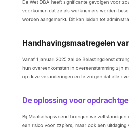
De Wet DBA heeft significante gevolgen voor zo
voorkomen dat ze als werknemers worden beschouw
worden aangemerkt. Dit kan leiden tot administ
Handhavingsmaatregelen van
Vanaf 1 januari 2025 zal de Belastingdienst st
hun overeenkomsten in overeenstemming zijn met
op deze veranderingen en te zorgen dat alle ov
De oplossing voor opdrachtge
Bij Maatschapsvriend brengen we zelfstandigen e
een risico voor zzp’ers, maar ook een uitdaging 