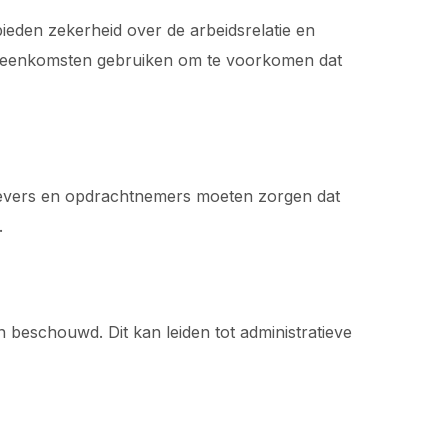
eden zekerheid over de arbeidsrelatie en
ereenkomsten gebruiken om te voorkomen dat
tgevers en opdrachtnemers moeten zorgen dat
.
eschouwd. Dit kan leiden tot administratieve