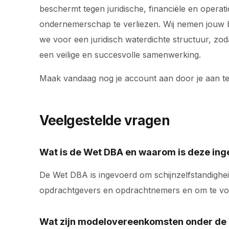
beschermt tegen juridische, financiële en operat
ondernemerschap te verliezen. Wij nemen jouw bac
we voor een juridisch waterdichte structuur, z
een veilige en succesvolle samenwerking.
Maak vandaag nog je account aan door je aan t
Veelgestelde vragen
Wat is de Wet DBA en waarom is deze in
De Wet DBA is ingevoerd om schijnzelfstandighei
opdrachtgevers en opdrachtnemers en om te voo
Wat zijn modelovereenkomsten onder de