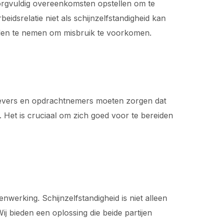
orgvuldig overeenkomsten opstellen om te
dsrelatie niet als schijnzelfstandigheid kan
gelen te nemen om misbruik te voorkomen.
tgevers en opdrachtnemers moeten zorgen dat
Het is cruciaal om zich goed voor te bereiden
werking. Schijnzelfstandigheid is niet alleen
j bieden een oplossing die beide partijen