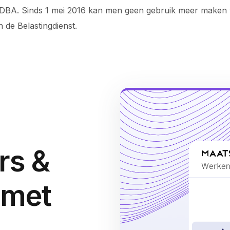
 DBA. Sinds 1 mei 2016 kan men geen gebruik meer maken
de Belastingdienst.
rs &
 met