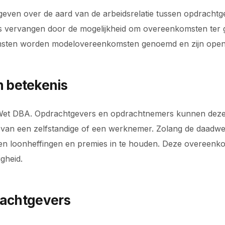
geven over de aard van de arbeidsrelatie tussen opdrach
s vervangen door de mogelijkheid om overeenkomsten ter 
omsten worden modelovereenkomsten genoemd en zijn ope
 betekenis
 Wet DBA. Opdrachtgevers en opdrachtnemers kunnen dez
 is van een zelfstandige of een werknemer. Zolang de daa
n loonheffingen en premies in te houden. Deze overeenkom
gheid.
rachtgevers