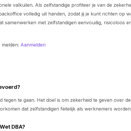
ionele valkuilen. Als zelfstandige profiteer je van de zeke
koffice volledig uit handen, zodat jij je kunt richten op 
odat samenwerken met zelfstandigen eenvoudig, risicoloos
e melden:
Aanmelden
gevoerd?
d tegen te gaan. Het doel is om zekerheid te geven over de
rkomen dat zelfstandigen feitelijk als werknemers worden
 Wet DBA?