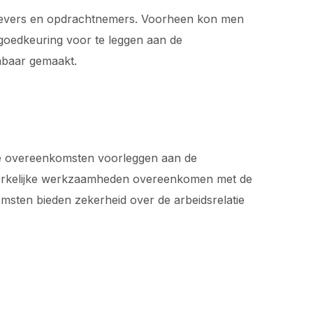
tgevers en opdrachtnemers. Voorheen kon men
goedkeuring voor te leggen aan de
nbaar gemaakt.
e overeenkomsten voorleggen aan de
dwerkelijke werkzaamheden overeenkomen met de
sten bieden zekerheid over de arbeidsrelatie