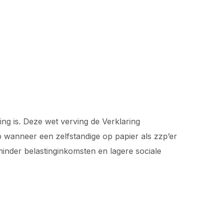
ng is. Deze wet verving de Verklaring
op wanneer een zelfstandige op papier als zzp’er
 minder belastinginkomsten en lagere sociale