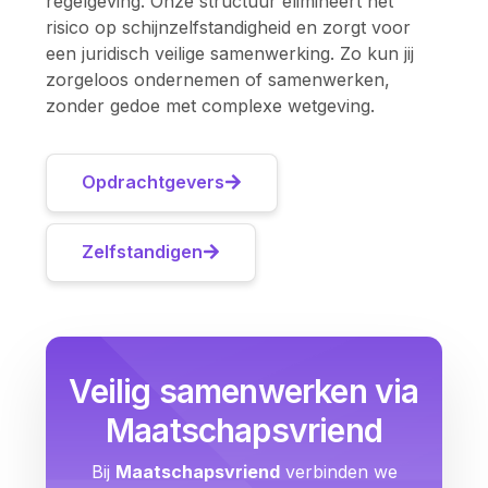
regelgeving. Onze structuur elimineert het
risico op schijnzelfstandigheid en zorgt voor
een juridisch veilige samenwerking. Zo kun jij
zorgeloos ondernemen of samenwerken,
zonder gedoe met complexe wetgeving.
Opdrachtgevers
Zelfstandigen
Veilig samenwerken via
Maatschapsvriend
Bij
Maatschapsvriend
verbinden we