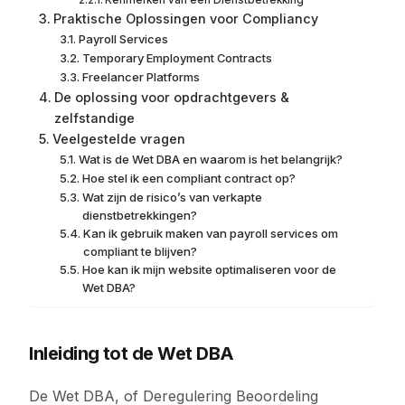
Kenmerken van een Dienstbetrekking
Praktische Oplossingen voor Compliancy
Payroll Services
Temporary Employment Contracts
Freelancer Platforms
De oplossing voor opdrachtgevers &
zelfstandige
Veelgestelde vragen
Wat is de Wet DBA en waarom is het belangrijk?
Hoe stel ik een compliant contract op?
Wat zijn de risico’s van verkapte
dienstbetrekkingen?
Kan ik gebruik maken van payroll services om
compliant te blijven?
Hoe kan ik mijn website optimaliseren voor de
Wet DBA?
Inleiding tot de Wet DBA
De Wet DBA, of Deregulering Beoordeling