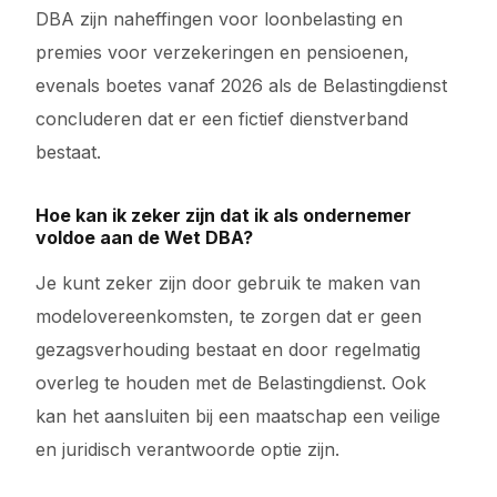
DBA zijn naheffingen voor loonbelasting en
premies voor verzekeringen en pensioenen,
evenals boetes vanaf 2026 als de Belastingdienst
concluderen dat er een fictief dienstverband
bestaat.
Hoe kan ik zeker zijn dat ik als ondernemer
voldoe aan de Wet DBA?
Je kunt zeker zijn door gebruik te maken van
modelovereenkomsten, te zorgen dat er geen
gezagsverhouding bestaat en door regelmatig
overleg te houden met de Belastingdienst. Ook
kan het aansluiten bij een maatschap een veilige
en juridisch verantwoorde optie zijn.