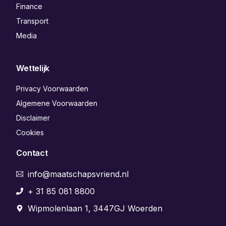
Finance
Transport
Media
Wettelijk
Privacy Voorwaarden
Algemene Voorwaarden
Disclaimer
Cookies
Contact
info@maatschapsvriend.nl
+ 31 85 081 8800
Wipmolenlaan 1, 3447GJ Woerden