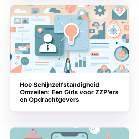
Hoe Schijnzelfstandigheid
Omzeilen: Een Gids voor ZZP’ers
en Opdrachtgevers