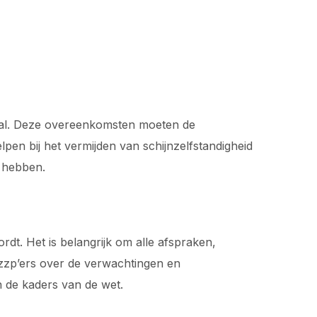
iaal. Deze overeenkomsten moeten de
en bij het vermijden van schijnzelfstandigheid
n hebben.
dt. Het is belangrijk om alle afspraken,
zzp’ers over de verwachtingen en
 de kaders van de wet.