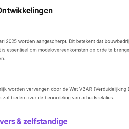
Ontwikkelingen
ari 2025 worden aangescherpt. Dit betekent dat bouwbedri
Het is essentieel om modelovereenkomsten op orde te brenge
en.
lijk worden vervangen door de Wet VBAR (Verduidelijking B
n zal bieden over de beoordeling van arbeidsrelaties.
vers & zelfstandige