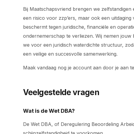
Bij Maatschapsvriend brengen we zelfstandigen e
een risico voor zzp’ers, maar ook een uitdaging 
beschermt tegen juridische, financiële en operat
ondernemerschap te verliezen. Wij nemen jouw bac
we voor een juridisch waterdichte structuur, z
een veilige en succesvolle samenwerking.
Maak vandaag nog je account aan door je aan t
Veelgestelde vragen
Wat is de Wet DBA?
De Wet DBA, of Deregulering Beoordeling Arbeidsr
schijnzelfstandigheid te voorkomen.