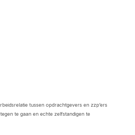
arbeidsrelatie tussen opdrachtgevers en zzp’ers
 tegen te gaan en echte zelfstandigen te