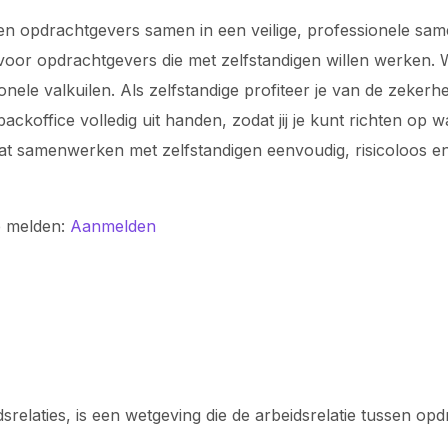
n opdrachtgevers samen in een veilige, professionele samen
voor opdrachtgevers die met zelfstandigen willen werken. Wi
ionele valkuilen. Als zelfstandige profiteer je van de zeke
koffice volledig uit handen, zodat jij je kunt richten op 
odat samenwerken met zelfstandigen eenvoudig, risicoloos
e melden:
Aanmelden
elaties, is een wetgeving die de arbeidsrelatie tussen op