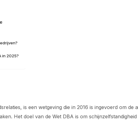
ge
edrijven?
A in 2025?
relaties, is een wetgeving die in 2016 is ingevoerd om de 
maken. Het doel van de Wet DBA is om schijnzelfstandigheid