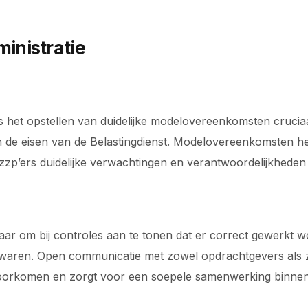
inistratie
s het opstellen van duidelijke modelovereenkomsten cruc
 de eisen van de Belastingdienst. Modelovereenkomsten help
zzp’ers duidelijke verwachtingen en verantwoordelijkhede
ar om bij controles aan te tonen dat er correct gewerkt wor
bewaren. Open communicatie met zowel opdrachtgevers als 
voorkomen en zorgt voor een soepele samenwerking binnen