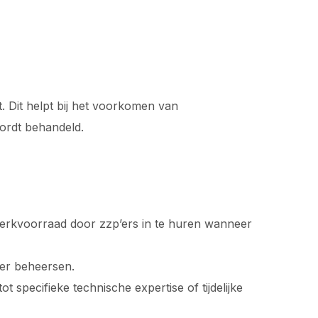
. Dit helpt bij het voorkomen van
wordt behandeld.
 werkvoorraad door zzp’ers in te huren wanneer
ter beheersen.
 specifieke technische expertise of tijdelijke