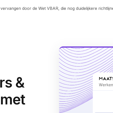
vervangen door de Wet VBAR, die nog duidelijkere richtlijn
rs &
 met