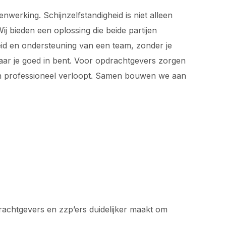
werking. Schijnzelfstandigheid is niet alleen
j bieden een oplossing die beide partijen
rheid en ondersteuning van een team, zonder je
waar je goed in bent. Voor opdrachtgevers zorgen
 en professioneel verloopt. Samen bouwen we aan
drachtgevers en zzp’ers duidelijker maakt om