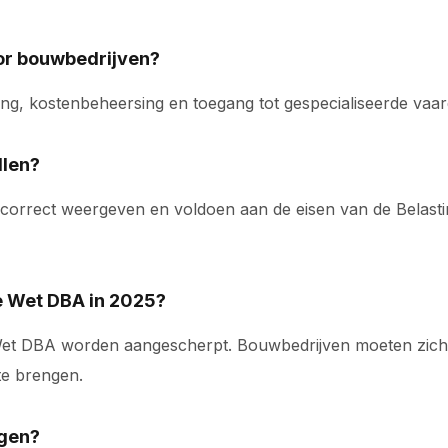
or bouwbedrijven?
tting, kostenbeheersing en toegang tot gespecialiseerde vaar
llen?
orrect weergeven en voldoen aan de eisen van de Belastin
e Wet DBA in 2025?
 Wet DBA worden aangescherpt. Bouwbedrijven moeten zich
te brengen.
ngen?