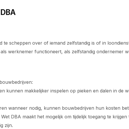
t DBA
 te scheppen over of iemand zelfstandig is of in loondienst
ijk als werknemer functioneert, als zelfstandig ondernemer 
 bouwbedrijven:
ijven kunnen makkelijker inspelen op pieken en dalen in de
huren wanneer nodig, kunnen bouwbedrijven hun kosten be
et DBA maakt het mogelijk om tijdelijk toegang te krijgen tot
g zijn.