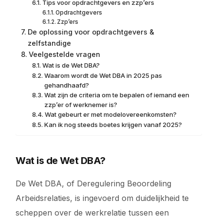
Tips voor opdrachtgevers en zzp’ers
Opdrachtgevers
Zzp’ers
De oplossing voor opdrachtgevers &
zelfstandige
Veelgestelde vragen
Wat is de Wet DBA?
Waarom wordt de Wet DBA in 2025 pas
gehandhaafd?
Wat zijn de criteria om te bepalen of iemand een
zzp’er of werknemer is?
Wat gebeurt er met modelovereenkomsten?
Kan ik nog steeds boetes krijgen vanaf 2025?
Wat is de Wet DBA?
De Wet DBA, of Deregulering Beoordeling
Arbeidsrelaties, is ingevoerd om duidelijkheid te
scheppen over de werkrelatie tussen een