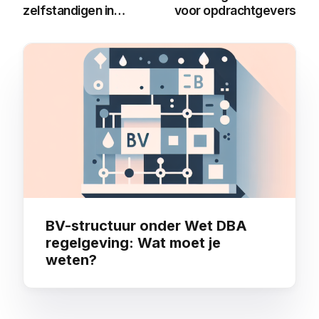
zelfstandigen in
voor opdrachtgevers
2025: Alles wat je
moet weten
You may also like
BV-structuur onder Wet DBA
regelgeving: Wat moet je
weten?