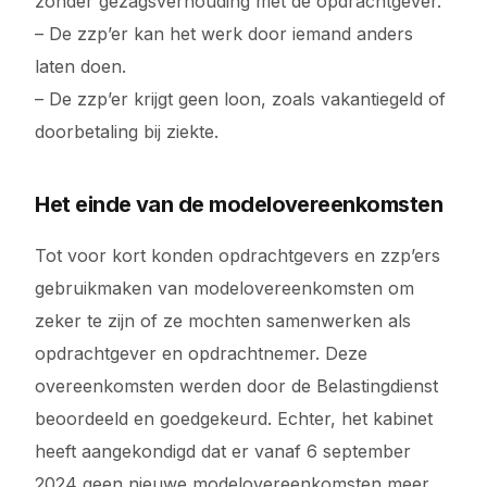
zonder gezagsverhouding met de opdrachtgever.
– De zzp’er kan het werk door iemand anders
laten doen.
– De zzp’er krijgt geen loon, zoals vakantiegeld of
doorbetaling bij ziekte.
Het einde van de modelovereenkomsten
Tot voor kort konden opdrachtgevers en zzp’ers
gebruikmaken van modelovereenkomsten om
zeker te zijn of ze mochten samenwerken als
opdrachtgever en opdrachtnemer. Deze
overeenkomsten werden door de Belastingdienst
beoordeeld en goedgekeurd. Echter, het kabinet
heeft aangekondigd dat er vanaf 6 september
2024 geen nieuwe modelovereenkomsten meer