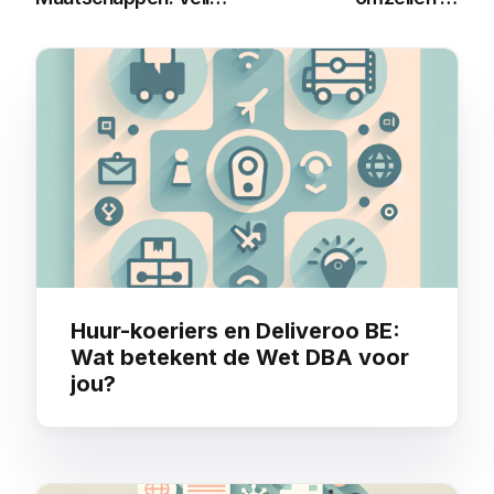
Ondernemen
voorkomen
You may also like
Huur-koeriers en Deliveroo BE:
Wat betekent de Wet DBA voor
jou?