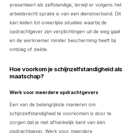
presenteert als zelfstandige, terwijl er volgens het
arbeidsrecht sprake is van een dienstverband. Dit
kan leiden tot oneerlijke situaties waarbij de
opdrachtgever zijn verplichtingen uit de weg gaat
en de werknemer minder bescherming heeft bij
ontslag of ziekte.
Hoe voorkom je schijnzelfstandigheid als
maatschap?
Werk voor meerdere opdrachtgevers
Een van de belangrijkste manieren om
schijnzelfstandigheid te voorkomen is door te
zorgen dat je niet afhankelijk bent van één
opdrachtgever. Werk voor meerdere