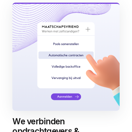
We verbinden
opdrachtgevers &