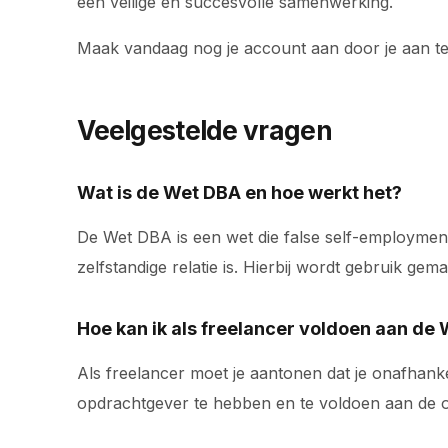
een veilige en succesvolle samenwerking.
Maak vandaag nog je account aan door je aan t
Veelgestelde vragen
Wat is de Wet DBA en hoe werkt het?
De Wet DBA is een wet die false self-employment
zelfstandige relatie is. Hierbij wordt gebruik g
Hoe kan ik als freelancer voldoen aan de
Als freelancer moet je aantonen dat je onafhanke
opdrachtgever te hebben en te voldoen aan de o