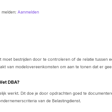
e melden:
Aanmelden
 moet bestrijden door te controleren of de relatie tussen
emaakt van modelovereenkomsten om aan te tonen dat er geen
 Wet DBA?
lijk werkt. Dit doe je door opdrachten goed te documentere
ndernemerscriteria van de Belastingdienst.