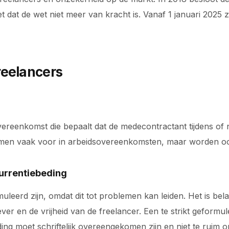
t dat de wet niet meer van kracht is. Vanaf 1 januari 2025 
reelancers
vereenkomst die bepaalt dat de medecontractant tijdens of
omen vaak voor in arbeidsovereenkomsten, maar worden 
urrentiebeding
uleerd zijn, omdat dit tot problemen kan leiden. Het is bel
r en de vrijheid van de freelancer. Een te strikt geformu
ding moet schriftelijk overeengekomen zijn en niet te ruim 