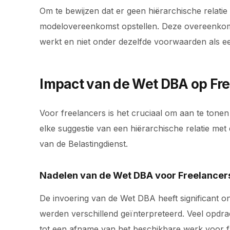
Om te bewijzen dat er geen hiërarchische relatie
modelovereenkomst opstellen. Deze overeenkomst
werkt en niet onder dezelfde voorwaarden als 
Impact van de Wet DBA op Fre
Voor freelancers is het cruciaal om aan te to
elke suggestie van een hiërarchische relatie m
van de Belastingdienst.
Nadelen van de Wet DBA voor Freelancer
De invoering van de Wet DBA heeft significant on
werden verschillend geïnterpreteerd. Veel opdra
tot een afname van het beschikbare werk voor 