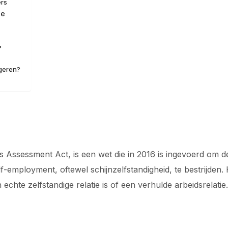
ers
ge
?
igeren?
 Assessment Act, is een wet die in 2016 is ingevoerd om 
-employment, oftewel schijnzelfstandigheid, te bestrijden. Hi
chte zelfstandige relatie is of een verhulde arbeidsrelatie