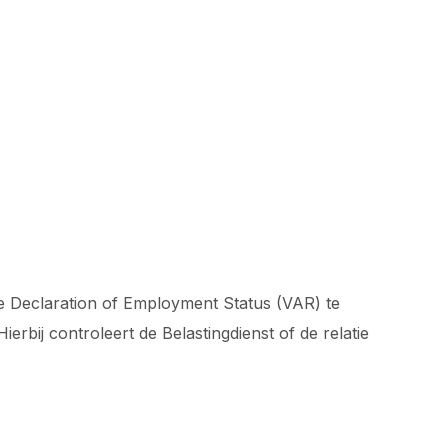
de Declaration of Employment Status (VAR) te
erbij controleert de Belastingdienst of de relatie
.