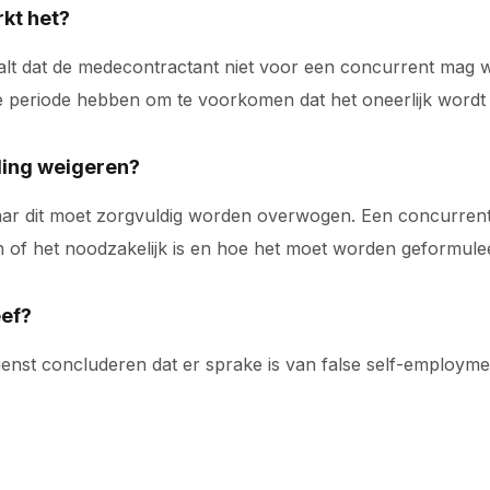
kt het?
aalt dat de medecontractant niet voor een concurrent mag 
jke periode hebben om te voorkomen dat het oneerlijk wordt
ding weigeren?
ar dit moet zorgvuldig worden overwogen. Een concurrenti
len of het noodzakelijk is en hoe het moet worden geformule
eef?
ienst concluderen dat er sprake is van false self-employmen