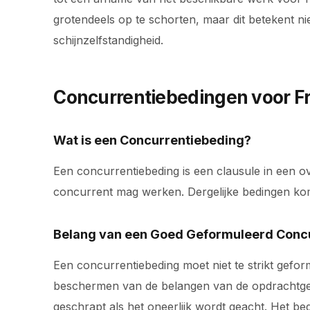
grotendeels op te schorten, maar dit betekent nie
schijnzelfstandigheid.
Concurrentiebedingen voor F
Wat is een Concurrentiebeding?
Een concurrentiebeding is een clausule in een o
concurrent mag werken. Dergelijke bedingen k
Belang van een Goed Geformuleerd Conc
Een concurrentiebeding moet niet te strikt geform
beschermen van de belangen van de opdrachtgeve
geschrapt als het oneerlijk wordt geacht. Het be