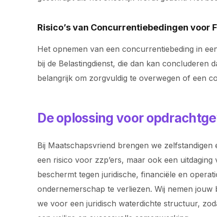
Risico’s van Concurrentiebedingen voor 
Het opnemen van een concurrentiebeding in een f
bij de Belastingdienst, die dan kan concluderen
belangrijk om zorgvuldig te overwegen of een c
De oplossing voor opdrachtge
Bij Maatschapsvriend brengen we zelfstandigen e
een risico voor zzp’ers, maar ook een uitdaging 
beschermt tegen juridische, financiële en operat
ondernemerschap te verliezen. Wij nemen jouw bac
we voor een juridisch waterdichte structuur, z