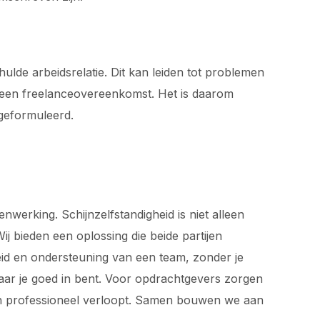
lde arbeidsrelatie. Dit kan leiden tot problemen
n een freelanceovereenkomst. Het is daarom
geformuleerd.
werking. Schijnzelfstandigheid is niet alleen
j bieden een oplossing die beide partijen
rheid en ondersteuning van een team, zonder je
waar je goed in bent. Voor opdrachtgevers zorgen
 en professioneel verloopt. Samen bouwen we aan