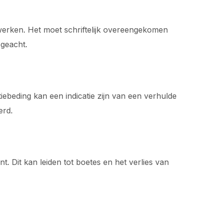
werken. Het moet schriftelijk overeengekomen
 geacht.
ebeding kan een indicatie zijn van een verhulde
erd.
t. Dit kan leiden tot boetes en het verlies van