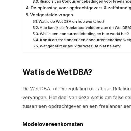
Risico’s van Concurrentiebedingen voor Freelanc
De oplossing voor opdrachtgevers & zelfstandi
Veelgestelde vragen
Wat is de Wet DBA en hoe werkt het?
Hoe kan ik als freelancer voldoen aan de Wet DBA
Wat is een concurrentiebeding en hoe werkt het?
Kan ik als freelancer een concurrentiebeding we
Wat gebeurt er als ik de Wet DBA niet naleef?
Wat is de Wet DBA?
De Wet DBA, of Deregulation of Labour Relations
vervangen. Het doel van deze wet is om false self
tussen een opdrachtgever en een freelancer een e
Modelovereenkomsten