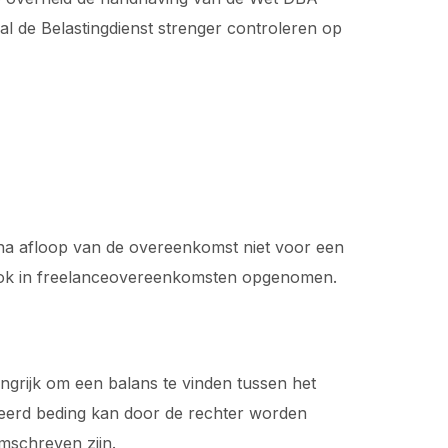
zal de Belastingdienst strenger controleren op
 na afloop van de overeenkomst niet voor een
ook in freelanceovereenkomsten opgenomen.
angrijk om een balans te vinden tussen het
leerd beding kan door de rechter worden
omschreven zijn.