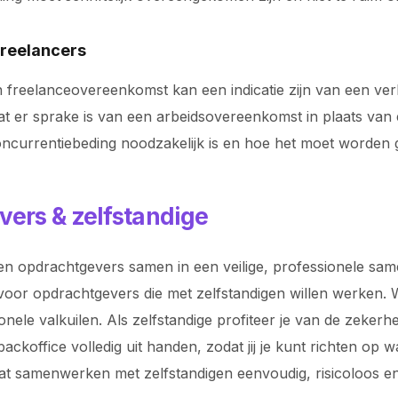
Freelancers
reelanceovereenkomst kan een indicatie zijn van een verhu
 dat er sprake is van een arbeidsovereenkomst in plaats va
oncurrentiebeding noodzakelijk is en hoe het moet worden 
vers & zelfstandige
n opdrachtgevers samen in een veilige, professionele samen
voor opdrachtgevers die met zelfstandigen willen werken. Wi
ionele valkuilen. Als zelfstandige profiteer je van de zeke
koffice volledig uit handen, zodat jij je kunt richten op 
odat samenwerken met zelfstandigen eenvoudig, risicoloos