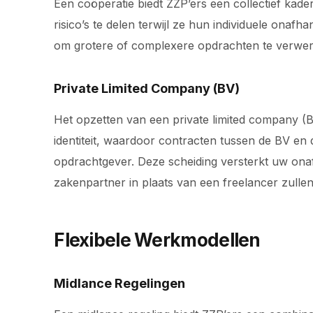
Een coöperatie biedt ZZP’ers een collectief kade
risico’s te delen terwijl ze hun individuele onaf
om grotere of complexere opdrachten te verwe
Private Limited Company (BV)
Het opzetten van een private limited company (BV
identiteit, waardoor contracten tussen de BV en
opdrachtgever. Deze scheiding versterkt uw onaf
zakenpartner in plaats van een freelancer zullen
Flexibele Werkmodellen
Midlance Regelingen