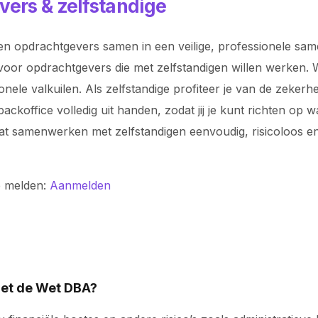
vers & zelfstandige
n opdrachtgevers samen in een veilige, professionele samen
voor opdrachtgevers die met zelfstandigen willen werken. Wi
ionele valkuilen. Als zelfstandige profiteer je van de zeke
koffice volledig uit handen, zodat jij je kunt richten op 
odat samenwerken met zelfstandigen eenvoudig, risicoloos
e melden:
Aanmelden
 met de Wet DBA?