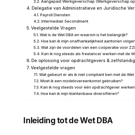
Aangepast Werkgeverschap (Werkgeverschap op
Delegatie van Administratieve en Juridische Ver
Payroll Diensten
Intermediair Secondment
Veelgestelde Vragen
Wat is de Wet DBA en waarom is het belangrijk?
Hoe kan ik mijn onafhankelijkheid aantonen volge
Wat zijn de voordelen van een coöperatie voor ZZ
Kan ik nog steeds als freelancer werken met de 
De oplossing voor opdrachtgevers & zelfstandi
Veelgestelde vragen
Wat gebeurt er als ik niet compliant ben met de We
Moet ik een modelovereenkomst gebruiken?
Kan ik nog steeds voor één opdrachtgever werken
Hoe kan ik mijn klantenbase diversifiëren?
Inleiding tot de Wet DBA