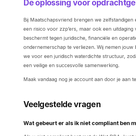
De oplossing voor opdrachtge
Bij Maatschapsvriend brengen we zelfstandigen e
een risico voor zzp’ers, maar ook een uitdaging 
beschermt tegen juridische, financiële en operat
ondernemerschap te verliezen. Wij nemen jouw bac
we voor een juridisch waterdichte structuur, z
een veilige en succesvolle samenwerking.
Maak vandaag nog je account aan door je aan t
Veelgestelde vragen
Wat gebeurt er als ik niet compliant ben