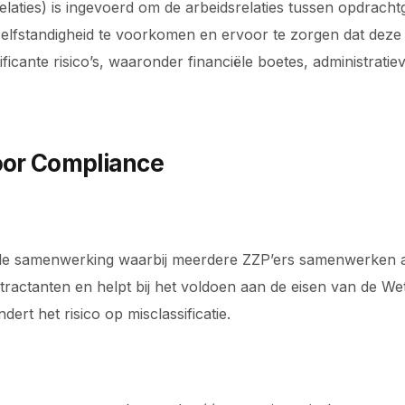
aties) is ingevoerd om de arbeidsrelaties tussen opdracht
jnzelfstandigheid te voorkomen en ervoor te zorgen dat deze
ificante risico’s, waaronder financiële boetes, administratie
voor Compliance
e samenwerking waarbij meerdere ZZP’ers samenwerken als éé
ontractanten en helpt bij het voldoen aan de eisen van de 
dert het risico op misclassificatie.