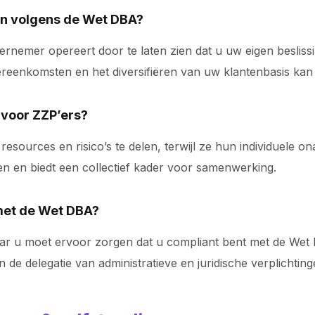
nen volgens de Wet DBA?
rnemer opereert door te laten zien dat u uw eigen besliss
eenkomsten en het diversifiëren van uw klantenbasis kan h
 voor ZZP’ers?
esources en risico’s te delen, terwijl ze hun individuele on
 en biedt een collectief kader voor samenwerking.
 met de Wet DBA?
aar u moet ervoor zorgen dat u compliant bent met de Wet
n de delegatie van administratieve en juridische verplichting