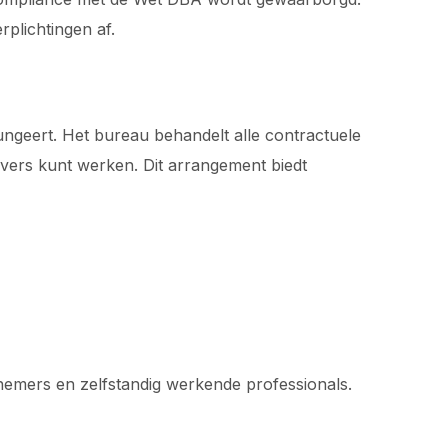
rplichtingen af.
ngeert. Het bureau behandelt alle contractuele
evers kunt werken. Dit arrangement biedt
knemers en zelfstandig werkende professionals.