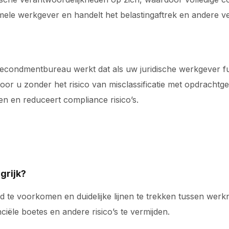
rmele werkgever en handelt het belastingaftrek en andere ve
secondmentbureau werkt dat als uw juridische werkgever fu
oor u zonder het risico van misclassificatie met opdrachtg
en en reduceert compliance risico’s.
grijk?
d te voorkomen en duidelijke lijnen te trekken tussen wer
ciële boetes en andere risico’s te vermijden.