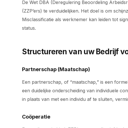
De Wet DBA (Deregulering Beoordeling Arbeidsrel
(ZZP’ers) te verduidelijken. Het doel is om schi
Misclassificatie als werknemer kan leiden tot sign
status.
Structureren van uw Bedrijf 
Partnerschap (Maatschap)
Een partnerschap, of “maatschap,” is een formel
een duidelijke onderscheiding van individuele c
in plaats van met een individu af te sluiten, vermin
Coöperatie