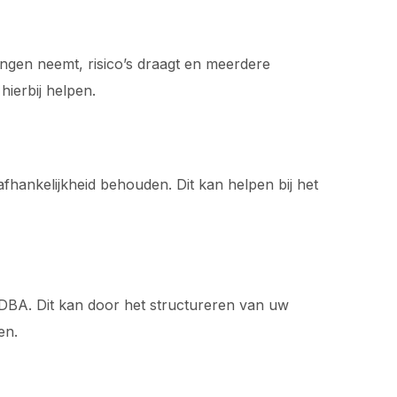
ingen neemt, risico’s draagt en meerdere
ierbij helpen.
afhankelijkheid behouden. Dit kan helpen bij het
 DBA. Dit kan door het structureren van uw
en.