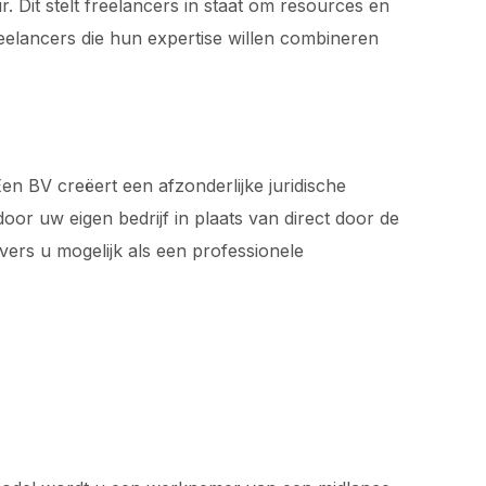
 Dit stelt freelancers in staat om resources en
freelancers die hun expertise willen combineren
en BV creëert een afzonderlijke juridische
or uw eigen bedrijf in plaats van direct door de
ers u mogelijk als een professionele