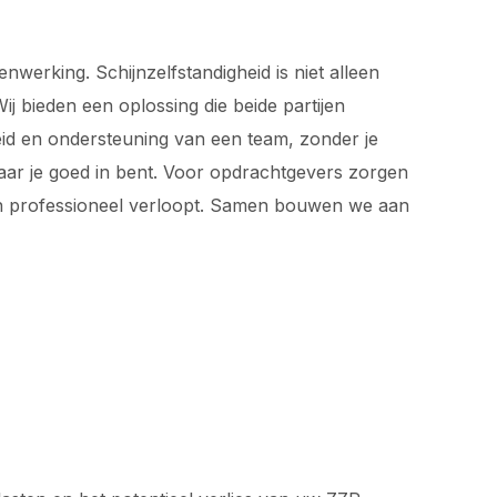
werking. Schijnzelfstandigheid is niet alleen
j bieden een oplossing die beide partijen
rheid en ondersteuning van een team, zonder je
waar je goed in bent. Voor opdrachtgevers zorgen
 en professioneel verloopt. Samen bouwen we aan