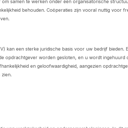
r om samen te werken onder één organisatorische structuur.
hankelijkheid behouden. Coöperaties zijn vooral nuttig voor 
rven.
) kan een sterke juridische basis voor uw bedrijf bieden. E
 de opdrachtgever worden gesloten, en u wordt ingehuurd do
hankelijkheid en geloofwaardigheid, aangezien opdrachtgev
 zien.