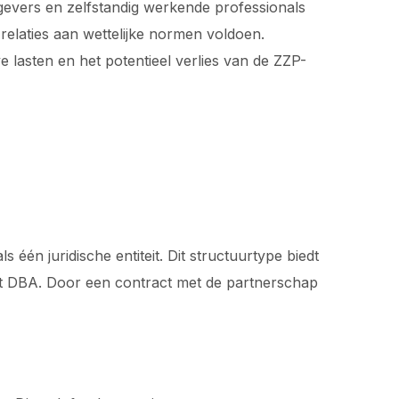
gevers en zelfstandig werkende professionals
 relaties aan wettelijke normen voldoen.
ve lasten en het potentieel verlies van de ZZP-
n juridische entiteit. Dit structuurtype biedt
Wet DBA. Door een contract met de partnerschap