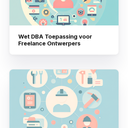
Wet DBA Toepassing voor
Freelance Ontwerpers