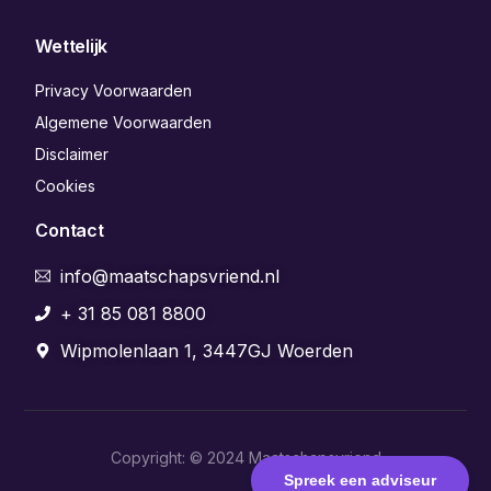
Wettelijk
Privacy Voorwaarden
Algemene Voorwaarden
Disclaimer
Cookies
Contact
info@maatschapsvriend.nl
+ 31 85 081 8800
Wipmolenlaan 1, 3447GJ Woerden
Copyright: © 2024 Maatschapsvriend
Aanmelden
Spreek een adviseur