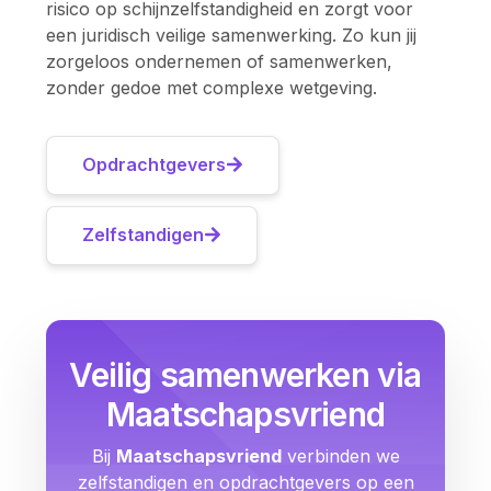
risico op schijnzelfstandigheid en zorgt voor
een juridisch veilige samenwerking. Zo kun jij
zorgeloos ondernemen of samenwerken,
zonder gedoe met complexe wetgeving.
Opdrachtgevers
Zelfstandigen
Veilig samenwerken via
Maatschapsvriend
Bij
Maatschapsvriend
verbinden we
zelfstandigen en opdrachtgevers op een