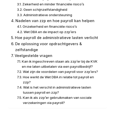
Zekerheid en minder financiële risico’s
Geen schijnzelfstandigheid
Administratieve ondersteuning
Nadelen van zzp en hoe payroll kan helpen
Onzekerheid en financiële risico’s
Wet DBA en de impact op zzp’ers
Hoe payroll de administratieve lasten verlicht
De oplossing voor opdrachtgevers &
zelfstandige
Veelgestelde vragen
Kan ik ingeschreven staan als zzp’er bij de KVK
en me laten uitbetalen via een payrollbedrijf?
Wat zijn de voordelen van payroll voor zzp’ers?
Hoe werkt de Wet DBA in relatie tot payroll en
zzp?
Wat is het verschil in administratieve lasten
tussen payroll en zzp?
Kan ik als zzp’er gebruikmaken van sociale
verzekeringen via payroll?