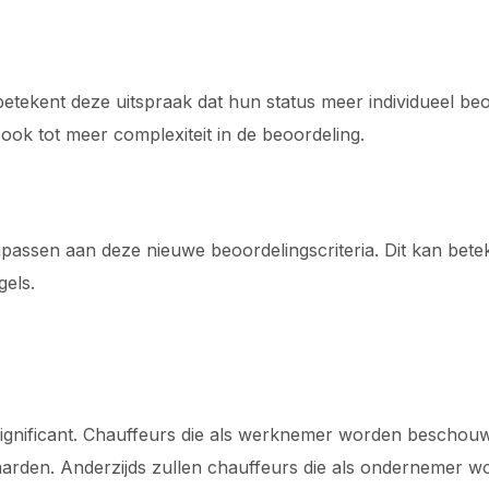
etekent deze uitspraak dat hun status meer individueel beo
 ook tot meer complexiteit in de beoordeling.
passen aan deze nieuwe beoordelingscriteria. Dit kan bet
els.
 significant. Chauffeurs die als werknemer worden beschou
arden. Anderzijds zullen chauffeurs die als ondernemer