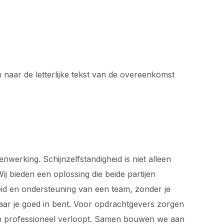
n naar de letterlijke tekst van de overeenkomst
werking. Schijnzelfstandigheid is niet alleen
j bieden een oplossing die beide partijen
rheid en ondersteuning van een team, zonder je
waar je goed in bent. Voor opdrachtgevers zorgen
 en professioneel verloopt. Samen bouwen we aan