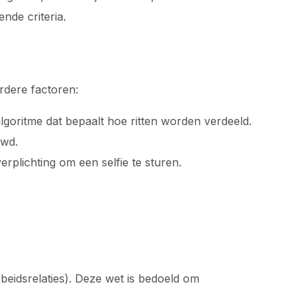
nde criteria.
dere factoren:
lgoritme dat bepaalt hoe ritten worden verdeeld.
uwd.
verplichting om een selfie te sturen.
beidsrelaties). Deze wet is bedoeld om