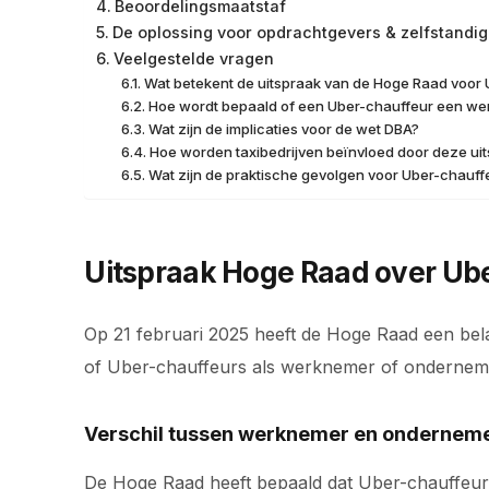
Beoordelingsmaatstaf
De oplossing voor opdrachtgevers & zelfstandi
Veelgestelde vragen
Wat betekent de uitspraak van de Hoge Raad voor
Hoe wordt bepaald of een Uber-chauffeur een we
Wat zijn de implicaties voor de wet DBA?
Hoe worden taxibedrijven beïnvloed door deze ui
Wat zijn de praktische gevolgen voor Uber-chauff
Uitspraak Hoge Raad over Ub
Op 21 februari 2025 heeft de Hoge Raad een bela
of Uber-chauffeurs als werknemer of onderne
Verschil tussen werknemer en ondernem
De Hoge Raad heeft bepaald dat Uber-chauffeur