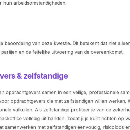
or hun arbeidsomstandigheden.
e beoordeling van deze kwestie. Dit betekent dat niet allee
artijen en de feitelijke uitvoering van de overeenkomst.
vers & zelfstandige
n opdrachtgevers samen in een veilige, professionele samen
voor opdrachtgevers die met zelfstandigen willen werken. Wi
ionele valkuilen. Als zelfstandige profiteer je van de zeke
koffice volledig uit handen, zodat jij je kunt richten op 
odat samenwerken met zelfstandigen eenvoudig, risicoloos