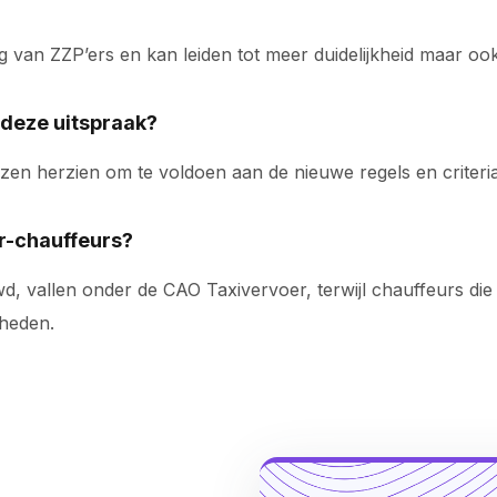
ng van ZZP’ers en kan leiden tot meer duidelijkheid maar ook
 deze uitspraak?
en herzien om te voldoen aan de nieuwe regels en criteria
r-chauffeurs?
, vallen onder de CAO Taxivervoer, terwijl chauffeurs di
gheden.