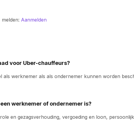
e melden:
Aanmelden
aad voor Uber-chauffeurs?
el als werknemer als als ondernemer kunnen worden bescho
r een werknemer of ondernemer is?
trole en gezagsverhouding, vergoeding en loon, persoonli