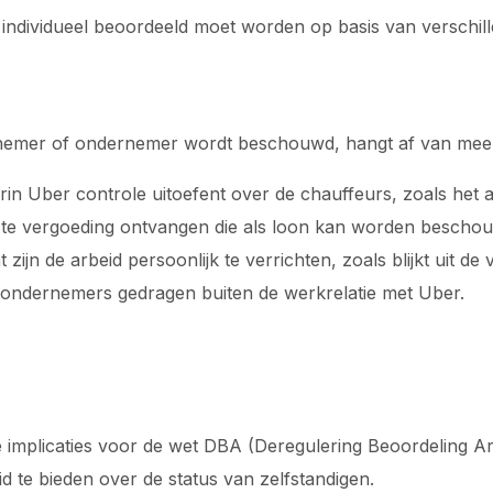
individueel beoordeeld moet worden op basis van verschille
knemer of ondernemer wordt beschouwd, hangt af van meer
in Uber controle uitoefent over de chauffeurs, zoals het a
aste vergoeding ontvangen die als loon kan worden bescho
 zijn de arbeid persoonlijk te verrichten, zoals blijkt uit de 
s ondernemers gedragen buiten de werkrelatie met Uber.
e implicaties voor de wet DBA (Deregulering Beoordeling Ar
id te bieden over de status van zelfstandigen.