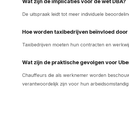
Wat zijn de implicaties voor de wet DBA?
De uitspraak leidt tot meer individuele beoordeli
Hoe worden taxibedrijven beïnvloed door
Taxibedrijven moeten hun contracten en werkwijz
Wat zijn de praktische gevolgen voor Ube
Chauffeurs die als werknemer worden beschouwd
verantwoordelijk zijn voor hun arbeidsomstandi