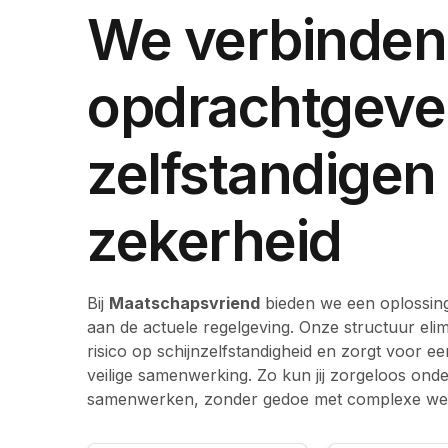
We verbinden
opdrachtgeve
zelfstandigen
zekerheid
Bij
Maatschapsvriend
bieden we een oplossing
aan de actuele regelgeving. Onze structuur elim
risico op schijnzelfstandigheid en zorgt voor ee
veilige samenwerking. Zo kun jij zorgeloos on
samenwerken, zonder gedoe met complexe wet