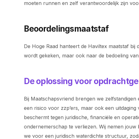
moeten runnen en zelf verantwoordelijk zijn vo
Beoordelingsmaatstaf
De Hoge Raad hanteert de Haviltex maatstaf bij d
wordt gekeken, maar ook naar de bedoeling van p
De oplossing voor opdrachtge
Bij Maatschapsvriend brengen we zelfstandigen e
een risico voor zzp’ers, maar ook een uitdaging 
beschermt tegen juridische, financiële en operat
ondernemerschap te verliezen. Wij nemen jouw bac
we voor een juridisch waterdichte structuur, z