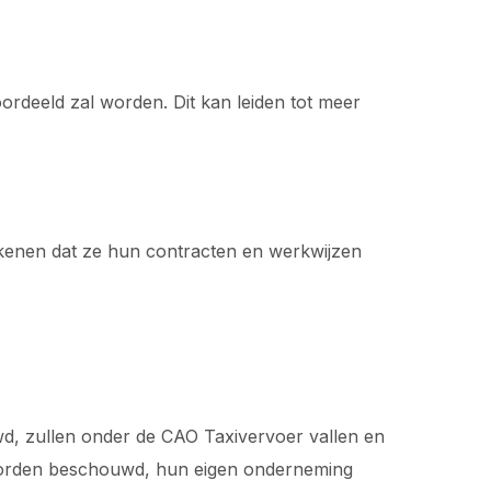
ordeeld zal worden. Dit kan leiden tot meer
ekenen dat ze hun contracten en werkwijzen
wd, zullen onder de CAO Taxivervoer vallen en
 worden beschouwd, hun eigen onderneming