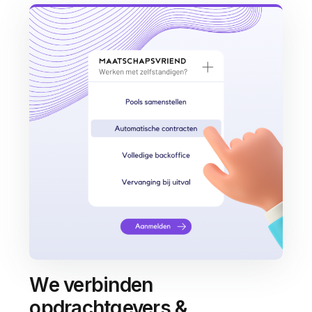
We verbinden
opdrachtgevers &