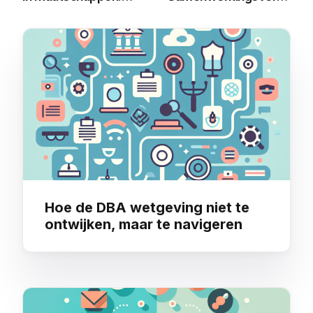
Wat Verandert in
zoals Maatschappen
2025?
You may also like
Hoe de DBA wetgeving niet te
ontwijken, maar te navigeren