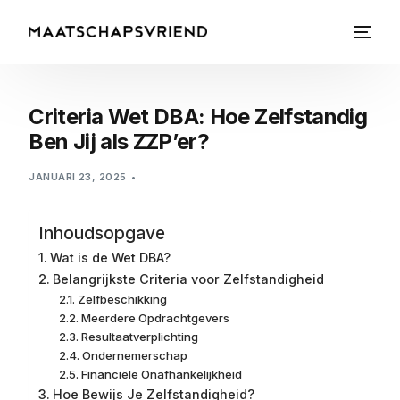
Criteria Wet DBA: Hoe Zelfstandig
Ben Jij als ZZP’er?
JANUARI 23, 2025
Inhoudsopgave
Wat is de Wet DBA?
Belangrijkste Criteria voor Zelfstandigheid
Zelfbeschikking
Meerdere Opdrachtgevers
Resultaatverplichting
Ondernemerschap
Financiële Onafhankelijkheid
Hoe Bewijs Je Zelfstandigheid?