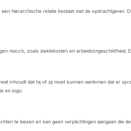
 een hiërarchische relatie bestaat met de opdrachtgever. 
gen risico’s, zoals ziektekosten en arbeidsongeschiktheid. Er
 inhoudt dat hij of zij moet kunnen aantonen dat er sprake 
te en logo.
chten te kiezen en kan geen verplichtingen aangaan die de