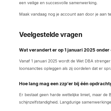
een veilige en succesvolle samenwerking.
Maak vandaag nog je account aan door je aan t
Veelgestelde vragen
Wat verandert er op 1 januari 2025 onde
Vanaf 1 januari 2025 wordt de Wet DBA strenger
loonsancties opleggen als zij oordelen dat er spra
Hoe lang mag een zzp’er bij één opdrach
Er bestaat geen harde wettelijke limiet, maar de
schijnzelfstandigheid. Langdurige samenwerkingen