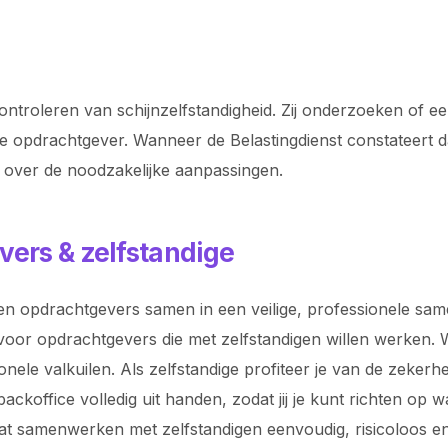
ontroleren van schijnzelfstandigheid. Zij onderzoeken of ee
de opdrachtgever. Wanneer de Belastingdienst constateert da
 over de noodzakelijke aanpassingen.
vers & zelfstandige
n opdrachtgevers samen in een veilige, professionele samen
voor opdrachtgevers die met zelfstandigen willen werken. Wi
ionele valkuilen. Als zelfstandige profiteer je van de zeke
koffice volledig uit handen, zodat jij je kunt richten op 
odat samenwerken met zelfstandigen eenvoudig, risicoloos