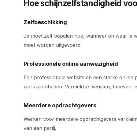
Hoe schijnzelfstandigheid v
Zelfbeschikking
Je moet zelf bepalen hoe, wanneer en waar je 
moet worden uitgevoerd.
Professionele online aanwezigheid
Een professionele website en een sterke online p
werkzaamheden. Vermeld je diensten, tarieven, en
Meerdere opdrachtgevers
Werken voor meerdere opdrachtgevers verkleint het
van één partij.