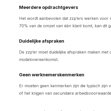
Meerdere opdrachtgevers
Het wordt aanbevolen dat zzp’ers werken voor me
70% van de omzet van één klant komt, kan dit ge
Duidelijke afspraken
De zzp’er moet duidelijke afspraken maken met d
modelovereenkomst.
Geen werknemerskenmerken
Er moeten geen kenmerken zijn die typisch zijn
of het krijgen van secundaire arbeidsvoorwaard