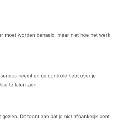
er moet worden behaald, maar niet hoe het werk
 serieus neemt en de controle hebt over je
se te laten zien.
ezien. Dit toont aan dat je niet afhankelijk bent