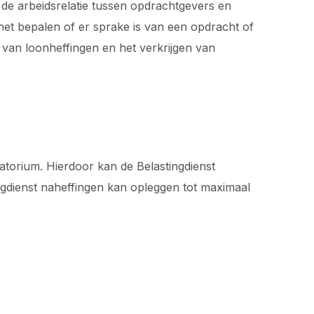
 de arbeidsrelatie tussen opdrachtgevers en
het bepalen of er sprake is van een opdracht of
 van loonheffingen en het verkrijgen van
torium. Hierdoor kan de Belastingdienst
tingdienst naheffingen kan opleggen tot maximaal