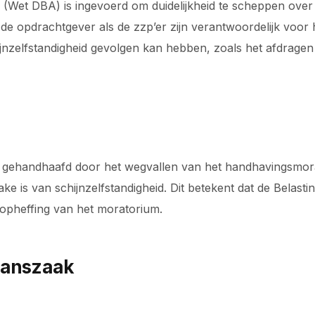
 (Wet DBA) is ingevoerd om duidelijkheid te scheppen over
de opdrachtgever als de zzp’er zijn verantwoordelijk voor 
ijnzelfstandigheid gevolgen kan hebben, zoals het afdragen
 gehandhaafd door het wegvallen van het handhavingsmora
ake is van schijnzelfstandigheid. Dit betekent dat de Belas
 opheffing van het moratorium.
manszaak