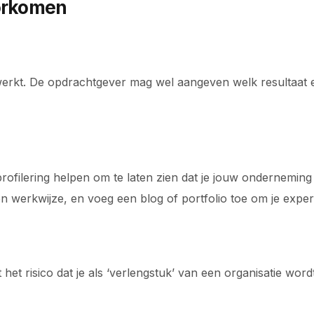
oorkomen
werkt. De opdrachtgever mag wel aangeven welk resultaat 
rofilering helpen om te laten zien dat je jouw onderneming
 werkwijze, en voeg een blog of portfolio toe om je experti
 risico dat je als ‘verlengstuk’ van een organisatie wordt g