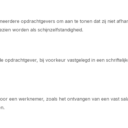
erdere opdrachtgevers om aan te tonen dat zij niet afhan
zien worden als schijnzelfstandigheid.
e opdrachtgever, bij voorkeur vastgelegd in een schriftel
 voor een werknemer, zoals het ontvangen van een vast sa
en.