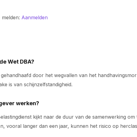
e melden:
Aanmelden
r de Wet DBA?
 gehandhaafd door het wegvallen van het handhavingsmora
ke is van schijnzelfstandigheid.
tgever werken?
 Belastingdienst kijkt naar de duur van de samenwerking om 
, vooral langer dan een jaar, kunnen het risico op herclas