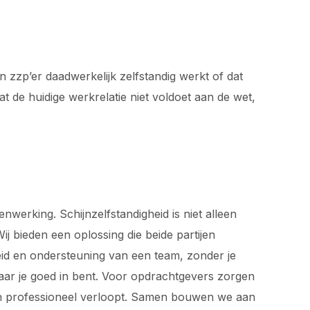
n zzp’er daadwerkelijk zelfstandig werkt of dat
t de huidige werkrelatie niet voldoet aan de wet,
werking. Schijnzelfstandigheid is niet alleen
j bieden een oplossing die beide partijen
rheid en ondersteuning van een team, zonder je
waar je goed in bent. Voor opdrachtgevers zorgen
 en professioneel verloopt. Samen bouwen we aan