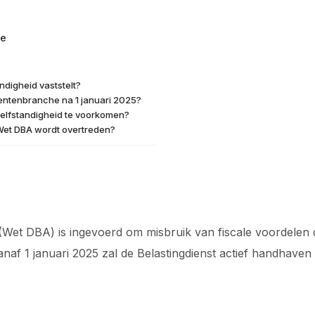
ge
ndigheid vaststelt?
entenbranche na 1 januari 2025?
zelfstandigheid te voorkomen?
Wet DBA wordt overtreden?
 (Wet DBA) is ingevoerd om misbruik van fiscale voordelen
 1 januari 2025 zal de Belastingdienst actief handhaven op