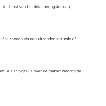
er in dienst van het detacheringsbureau,
 af te ronden via een uitzendconstructie of
t. Als er twijfel is over de manier waarop de