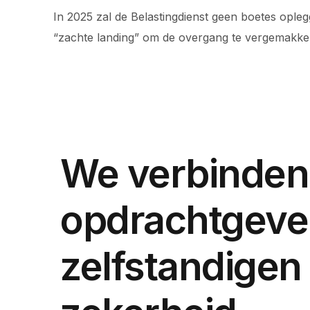
In 2025 zal de Belastingdienst geen boetes opl
“zachte landing” om de overgang te vergemakkel
We verbinden
opdrachtgeve
zelfstandigen