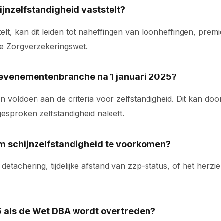
ijnzelfstandigheid vaststelt?
stelt, kan dit leiden tot naheffingen van loonheffingen, pre
e Zorgverzekeringswet.
e evenementenbranche na 1 januari 2025?
en voldoen aan de criteria voor zelfstandigheid. Dit kan 
esproken zelfstandigheid naleeft.
om schijnzelfstandigheid te voorkomen?
tachering, tijdelijke afstand van zzp-status, of het herz
5 als de Wet DBA wordt overtreden?