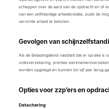
scheppen over de aard van de opdracht en of er 
van een zelfstandige arbeidsrelatie, zoals de mog
verrichte arbeid te belonen.
Gevolgen van schijnzelfstand
Als de Belastingdienst vaststelt dat er sprake is 
volksverzekering, premies werknemersverzekeri
worden opgelegd en kunnen tot vijf jaar terug g
Opties voor zzp’ers en opdra
Detachering