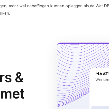
eggen, maar wel naheffingen kunnen opleggen als de Wet DB
ijken.
rs &
 met