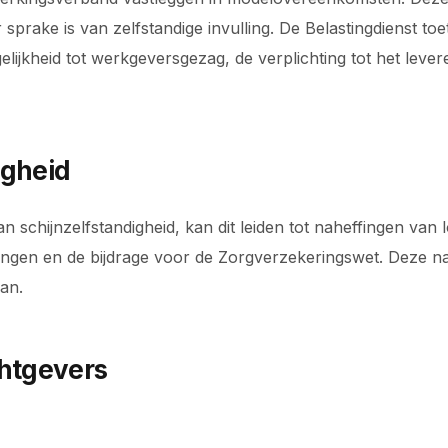
sprake is van zelfstandige invulling. De Belastingdienst t
elijkheid tot werkgeversgezag, de verplichting tot het lever
igheid
van schijnzelfstandigheid, kan dit leiden tot naheffingen va
ngen en de bijdrage voor de Zorgverzekeringswet. Deze 
aan.
chtgevers