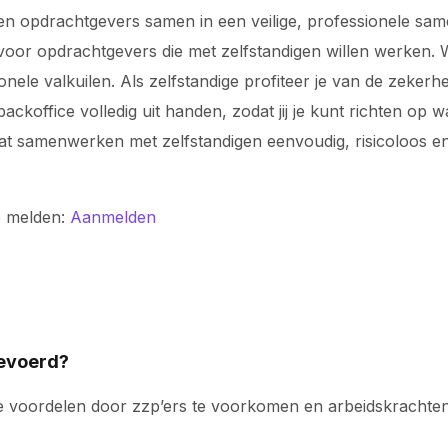
n opdrachtgevers samen in een veilige, professionele samen
voor opdrachtgevers die met zelfstandigen willen werken. Wi
ionele valkuilen. Als zelfstandige profiteer je van de zeke
koffice volledig uit handen, zodat jij je kunt richten op 
odat samenwerken met zelfstandigen eenvoudig, risicoloos
e melden:
Aanmelden
gevoerd?
le voordelen door zzp’ers te voorkomen en arbeidskracht