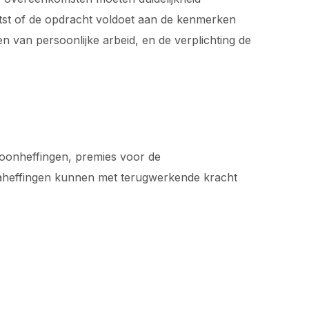
oetst of de opdracht voldoet aan de kenmerken
en van persoonlijke arbeid, en de verplichting de
n loonheffingen, premies voor de
naheffingen kunnen met terugwerkende kracht