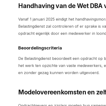
Handhaving van de Wet DBA 
Vanaf 1 januari 2025 eindigt het handhavingsmor
Belastingdienst zal controleren of er sprake is 
opdracht eigenlijk door een medewerker in loon
Beoordelingscriteria
De Belastingdienst beoordeelt een opdracht op b
het werk ten opzichte van vaste medewerkers, e
en zonder gezag kunnen worden uitgevoerd.
Modelovereenkomsten en zel
Opdrachtgevers en zzp’ers moeten hun samenwe