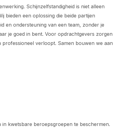
werking. Schijnzelfstandigheid is niet alleen
j bieden een oplossing die beide partijen
rheid en ondersteuning van een team, zonder je
waar je goed in bent. Voor opdrachtgevers zorgen
 en professioneel verloopt. Samen bouwen we aan
en in kwetsbare beroepsgroepen te beschermen.