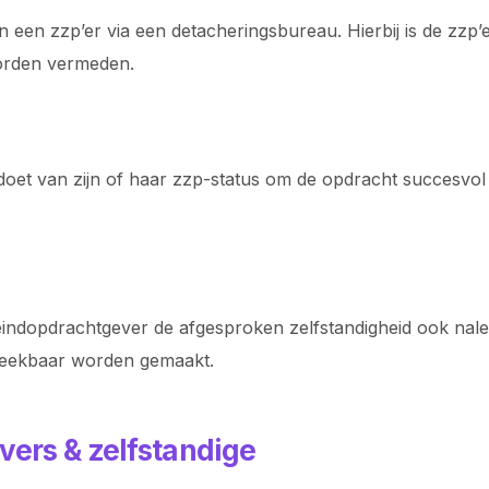
 een zzp’er via een detacheringsbureau. Hierbij is de zzp’
worden vermeden.
nd doet van zijn of haar zzp-status om de opdracht succesvol
indopdrachtgever de afgesproken zelfstandigheid ook naleef
preekbaar worden gemaakt.
vers & zelfstandige