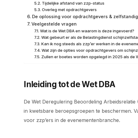
Tijdelijke afstand van zzp-status
Overleg met opdrachtgevers
De oplossing voor opdrachtgevers & zelfstandi
Veelgestelde vragen
Wat is de Wet DBA en waarom is deze ingevoerd?
Wat gebeurt er als de Belastingdienst schijnzelfsta
Kan ik nog steeds als zzp’er werken in de evenem
Wat zijn de opties voor opdrachtgevers om schijn
Zullen er boetes worden opgelegd in 2025 als de 
Inleiding tot de Wet DBA
De Wet Deregulering Beoordeling Arbeidsrelatie
in kwetsbare beroepsgroepen te beschermen. Vanaf
voor zzp’ers in de evenementenbranche.