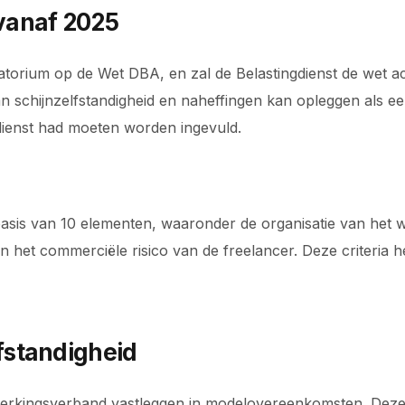
vanaf 2025
atorium op de Wet DBA, en zal de Belastingdienst de wet ac
van schijnzelfstandigheid en naheffingen kan opleggen als e
dienst had moeten worden ingevuld.
asis van 10 elementen, waaronder de organisatie van het w
n het commerciële risico van de freelancer. Deze criteria
fstandigheid
rkingsverband vastleggen in modelovereenkomsten. Deze 