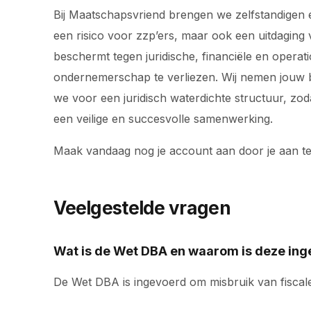
Bij Maatschapsvriend brengen we zelfstandigen e
een risico voor zzp’ers, maar ook een uitdaging 
beschermt tegen juridische, financiële en operat
ondernemerschap te verliezen. Wij nemen jouw bac
we voor een juridisch waterdichte structuur, z
een veilige en succesvolle samenwerking.
Maak vandaag nog je account aan door je aan t
Veelgestelde vragen
Wat is de Wet DBA en waarom is deze in
De Wet DBA is ingevoerd om misbruik van fisca