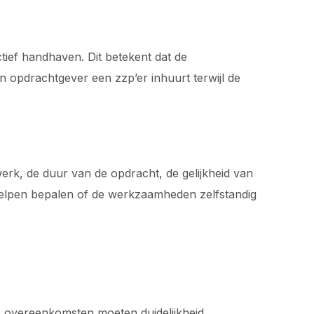
tief handhaven. Dit betekent dat de
en opdrachtgever een zzp’er inhuurt terwijl de
erk, de duur van de opdracht, de gelijkheid van
 helpen bepalen of de werkzaamheden zelfstandig
overeenkomsten moeten duidelijkheid