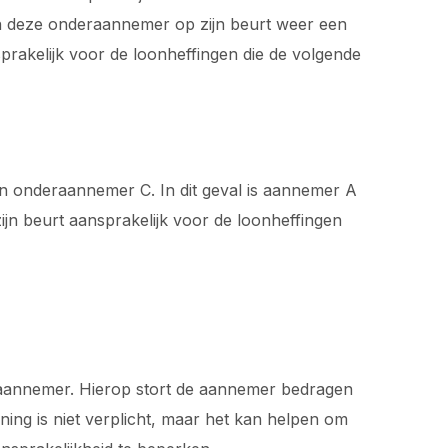
n deze onderaannemer op zijn beurt weer een
prakelijk voor de loonheffingen die de volgende
n onderaannemer C. In dit geval is aannemer A
jn beurt aansprakelijk voor de loonheffingen
eraannemer. Hierop stort de aannemer bedragen
ng is niet verplicht, maar het kan helpen om