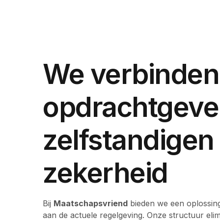
We verbinden
opdrachtgeve
zelfstandigen
zekerheid
Bij
Maatschapsvriend
bieden we een oplossing
aan de actuele regelgeving. Onze structuur elim