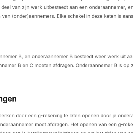
 deel van zijn werk uitbesteedt aan een onderaannemer, e
n van (onder)aannemers. Elke schakel in deze keten is aans
annemer B, en onderaannemer B besteedt weer werk uit aa
annemer B en C moeten afdragen. Onderaannemer B is op zi
ingen
beperken door een g-rekening te laten openen door je ond
nderaannemer moet afdragen. Het openen van een g-rekeni