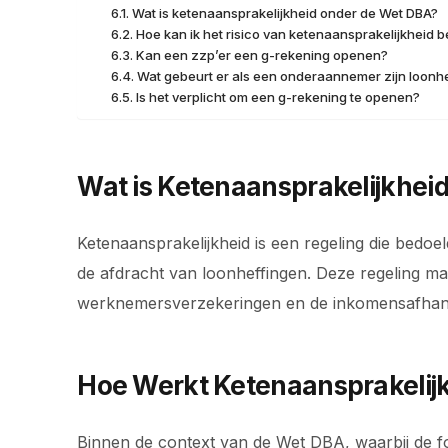
Wat is ketenaansprakelijkheid onder de Wet DBA?
Hoe kan ik het risico van ketenaansprakelijkheid 
Kan een zzp’er een g-rekening openen?
Wat gebeurt er als een onderaannemer zijn loonhef
Is het verplicht om een g-rekening te openen?
Wat is Ketenaansprakelijkhei
Ketenaansprakelijkheid is een regeling die bed
de afdracht van loonheffingen. Deze regeling m
werknemersverzekeringen en de inkomensafhanke
Hoe Werkt Ketenaansprakelijk
Binnen de context van de Wet DBA, waarbij de foc