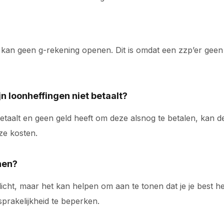
 kan geen g-rekening openen. Dit is omdat een zzp’er geen
n loonheffingen niet betaalt?
etaalt en geen geld heeft om deze alsnog te betalen, kan 
ze kosten.
nen?
licht, maar het kan helpen om aan te tonen dat je je best 
sprakelijkheid te beperken.