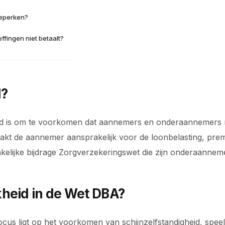
beperken?
fingen niet betaalt?
d?
oeld is om te voorkomen dat aannemers en onderaannemers 
aakt de aannemer aansprakelijk voor de loonbelasting, pre
lijke bijdrage Zorgverzekeringswet die zijn onderaanneme
heid in de Wet DBA?
us ligt op het voorkomen van schijnzelfstandigheid, speelt