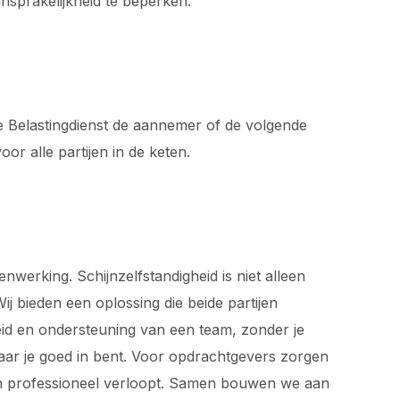
ansprakelijkheid te beperken.
de Belastingdienst de aannemer of de volgende
or alle partijen in de keten.
werking. Schijnzelfstandigheid is niet alleen
j bieden een oplossing die beide partijen
rheid en ondersteuning van een team, zonder je
waar je goed in bent. Voor opdrachtgevers zorgen
 en professioneel verloopt. Samen bouwen we aan