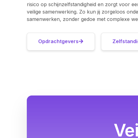
risico op schijnzelfstandigheid en zorgt voor ee
veilige samenwerking. Zo kun jij zorgeloos on
samenwerken, zonder gedoe met complexe wet
Opdrachtgevers
Zelfstand
Ve