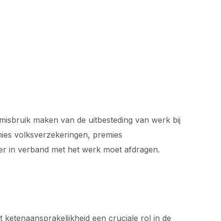
misbruik maken van de uitbesteding van werk bij
mies volksverzekeringen, premies
r in verband met het werk moet afdragen.
 ketenaansprakelijkheid een cruciale rol in de