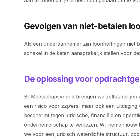
aan te tonen dat je je best hebt gedaan om te vo
Gevolgen van niet-betalen lo
Als een onderaannemer zijn loonheffingen niet b
schakel in de keten aansprakelijk stellen voor de
De oplossing voor opdrachtge
Bij Maatschapsvriend brengen we zelfstandigen e
een risico voor zzp’ers, maar ook een uitdaging 
beschermt tegen juridische, financiële en operat
ondernemerschap te verliezen. Wij nemen jouw bac
we voor een juridisch waterdichte structuur, z