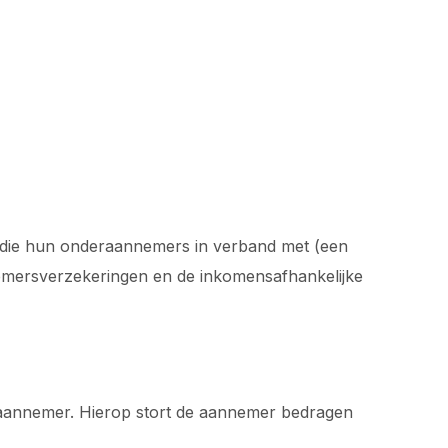
n die hun onderaannemers in verband met (een
nemersverzekeringen en de inkomensafhankelijke
eraannemer. Hierop stort de aannemer bedragen