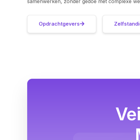
samenwerken, zonder gedoe met complexe wet
Opdrachtgevers
Zelfstand
Ve