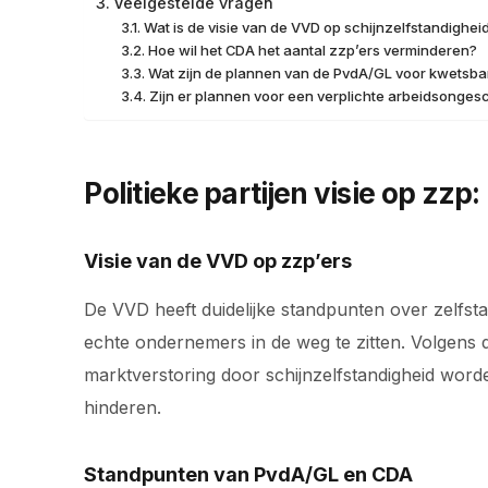
Veelgestelde vragen
Wat is de visie van de VVD op schijnzelfstandighei
Hoe wil het CDA het aantal zzp’ers verminderen?
Wat zijn de plannen van de PvdA/GL voor kwetsba
Zijn er plannen voor een verplichte arbeidsonges
Politieke partijen visie op zz
Visie van de VVD op zzp’ers
De VVD heeft duidelijke standpunten over zelfst
echte ondernemers in de weg te zitten. Volgen
marktverstoring door schijnzelfstandigheid word
hinderen.
Standpunten van PvdA/GL en CDA