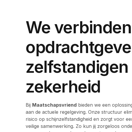
We verbinden
opdrachtgeve
zelfstandigen
zekerheid
Bij
Maatschapsvriend
bieden we een oplossing
aan de actuele regelgeving. Onze structuur elim
risico op schijnzelfstandigheid en zorgt voor ee
veilige samenwerking. Zo kun jij zorgeloos on