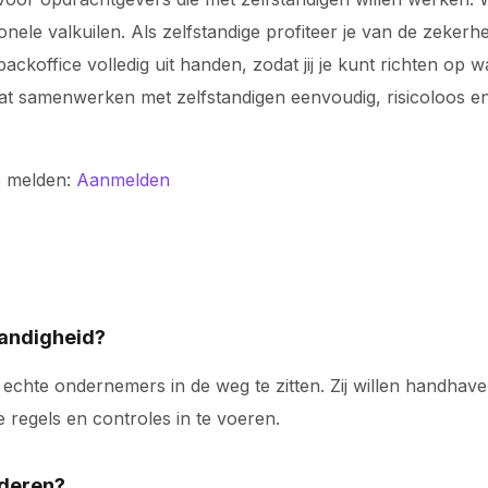
ionele valkuilen. Als zelfstandige profiteer je van de zeke
koffice volledig uit handen, zodat jij je kunt richten op 
odat samenwerken met zelfstandigen eenvoudig, risicoloos
e melden:
Aanmelden
tandigheid?
echte ondernemers in de weg te zitten. Zij willen handhave
regels en controles in te voeren.
nderen?