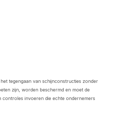
 het tegengaan van schijnconstructies zonder
oeten zijn, worden beschermd en moet de
 en controles invoeren die echte ondernemers