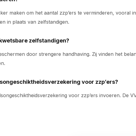
ker maken om het aantal zzp’ers te verminderen, vooral in 
n in plaats van zelfstandigen.
 kwetsbare zelfstandigen?
schermen door strengere handhaving. Zij vinden het belangr
en.
idsongeschiktheidsverzekering voor zzp’ers?
idsongeschiktheidsverzekering voor zzp’ers invoeren. De VV