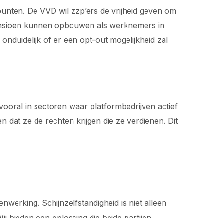
punten. De VVD wil zzp’ers de vrijheid geven om
 pensioen kunnen opbouwen als werknemers in
onduidelijk of er een opt-out mogelijkheid zal
ooral in sectoren waar platformbedrijven actief
at ze de rechten krijgen die ze verdienen. Dit
werking. Schijnzelfstandigheid is niet alleen
j bieden een oplossing die beide partijen