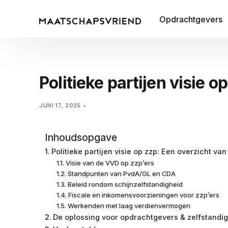
Opdrachtgevers
Politieke partijen visie 
JUNI 17, 2025
Inhoudsopgave
Politieke partijen visie op zzp: Een overzicht va
Visie van de VVD op zzp’ers
Standpunten van PvdA/GL en CDA
Beleid rondom schijnzelfstandigheid
Fiscale en inkomensvoorzieningen voor zzp’ers
Werkenden met laag verdienvermogen
De oplossing voor opdrachtgevers & zelfstandi