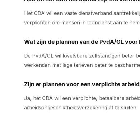
Het CDA wil een vaste dienstverband aantrekkelij
verplichten om mensen in loondienst aan te neme
Wat zijn de plannen van de PvdA/GL voor
De PvdA/GL wil kwetsbare zelfstandigen beter be
werkenden met lage tarieven beter te bescherm
Zijn er plannen voor een verplichte arbe
Ja, het CDA wil een verplichte, betaalbare arbe
arbeidsongeschiktheidsverzekering af te sluiten.