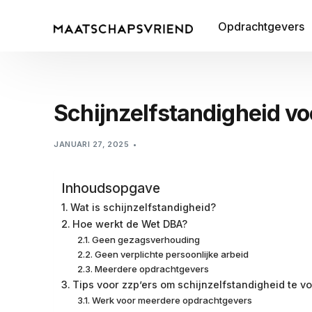
Opdrachtgevers
Schijnzelfstandigheid v
JANUARI 27, 2025
Inhoudsopgave
Wat is schijnzelfstandigheid?
Hoe werkt de Wet DBA?
Geen gezagsverhouding
Geen verplichte persoonlijke arbeid
Meerdere opdrachtgevers
Tips voor zzp’ers om schijnzelfstandigheid te 
Werk voor meerdere opdrachtgevers