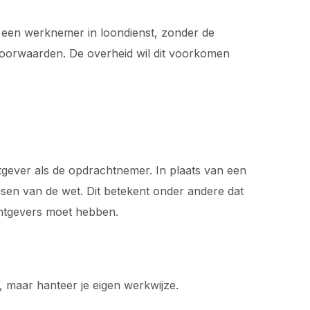
ls een werknemer in loondienst, zonder de
dsvoorwaarden. De overheid wil dit voorkomen
tgever als de opdrachtnemer. In plaats van een
isen van de wet. Dit betekent onder andere dat
chtgevers moet hebben.
t, maar hanteer je eigen werkwijze.