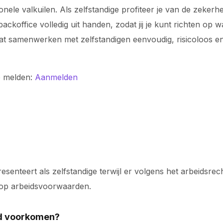
ionele valkuilen. Als zelfstandige profiteer je van de zeke
koffice volledig uit handen, zodat jij je kunt richten op 
odat samenwerken met zelfstandigen eenvoudig, risicoloos
e melden:
Aanmelden
senteert als zelfstandige terwijl er volgens het arbeidsrech
e op arbeidsvoorwaarden.
eid voorkomen?