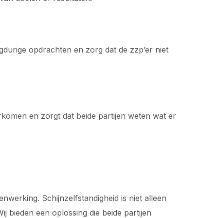
ngdurige opdrachten en zorg dat de zzp’er niet
orkomen en zorgt dat beide partijen weten wat er
werking. Schijnzelfstandigheid is niet alleen
j bieden een oplossing die beide partijen