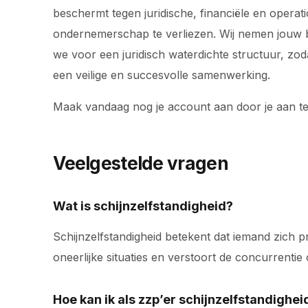
beschermt tegen juridische, financiële en operat
ondernemerschap te verliezen. Wij nemen jouw bac
we voor een juridisch waterdichte structuur, z
een veilige en succesvolle samenwerking.
Maak vandaag nog je account aan door je aan t
Veelgestelde vragen
Wat is schijnzelfstandigheid?
Schijnzelfstandigheid betekent dat iemand zich pre
oneerlijke situaties en verstoort de concurrenti
Hoe kan ik als zzp’er schijnzelfstandigh