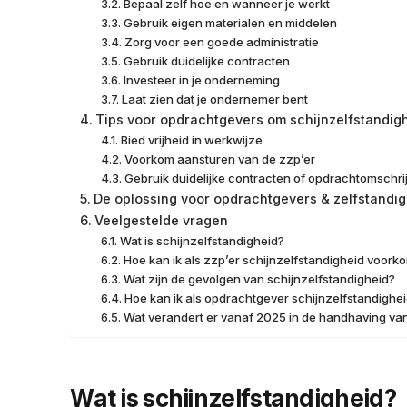
Bepaal zelf hoe en wanneer je werkt
Gebruik eigen materialen en middelen
Zorg voor een goede administratie
Gebruik duidelijke contracten
Investeer in je onderneming
Laat zien dat je ondernemer bent
Tips voor opdrachtgevers om schijnzelfstandig
Bied vrijheid in werkwijze
Voorkom aansturen van de zzp’er
Gebruik duidelijke contracten of opdrachtomschri
De oplossing voor opdrachtgevers & zelfstandi
Veelgestelde vragen
Wat is schijnzelfstandigheid?
Hoe kan ik als zzp’er schijnzelfstandigheid voor
Wat zijn de gevolgen van schijnzelfstandigheid?
Hoe kan ik als opdrachtgever schijnzelfstandigh
Wat verandert er vanaf 2025 in de handhaving va
Wat is schijnzelfstandigheid?