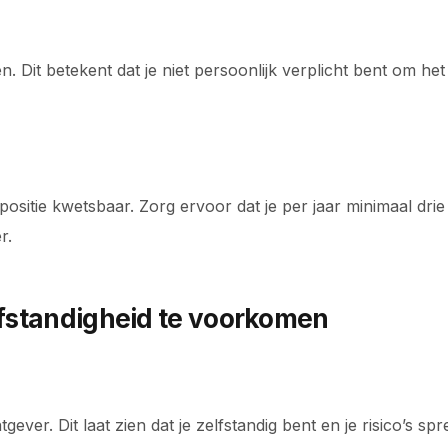
en. Dit betekent dat je niet persoonlijk verplicht bent om h
ositie kwetsbaar. Zorg ervoor dat je per jaar minimaal drie
r.
lfstandigheid te voorkomen
ever. Dit laat zien dat je zelfstandig bent en je risico’s spre