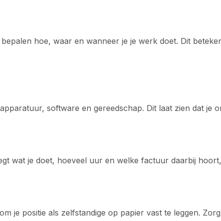
bepalen hoe, waar en wanneer je je werk doet. Dit betekent
 apparatuur, software en gereedschap. Dit laat zien dat je
legt wat je doet, hoeveel uur en welke factuur daarbij hoort
 je positie als zelfstandige op papier vast te leggen. Zor