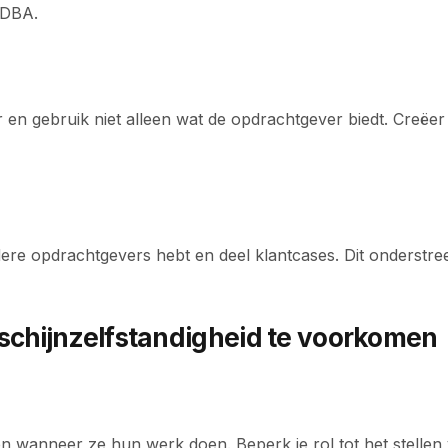
 DBA.
 en gebruik niet alleen wat de opdrachtgever biedt. Creëer 
re opdrachtgevers hebt en deel klantcases. Dit onderstreept
schijnzelfstandigheid te voorkomen
en wanneer ze hun werk doen. Beperk je rol tot het stellen 