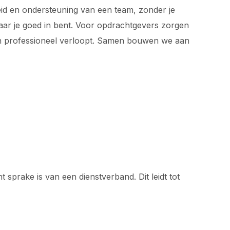
rheid en ondersteuning van een team, zonder je
waar je goed in bent. Voor opdrachtgevers zorgen
 en professioneel verloopt. Samen bouwen we aan
t sprake is van een dienstverband. Dit leidt tot