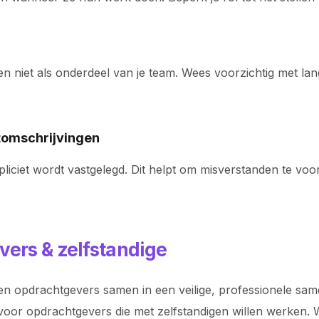
 en niet als onderdeel van je team. Wees voorzichtig met la
htomschrijvingen
xpliciet wordt vastgelegd. Dit helpt om misverstanden te vo
vers & zelfstandige
n opdrachtgevers samen in een veilige, professionele samen
voor opdrachtgevers die met zelfstandigen willen werken. Wi