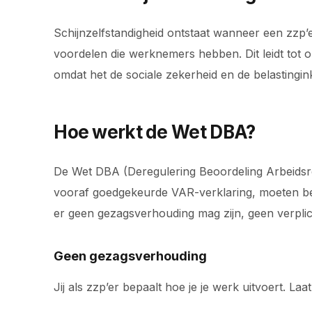
Schijnzelfstandigheid ontstaat wanneer een zzp’
voordelen die werknemers hebben. Dit leidt tot o
omdat het de sociale zekerheid en de belastingi
Hoe werkt de Wet DBA?
De Wet DBA (Deregulering Beoordeling Arbeidsrel
vooraf goedgekeurde VAR-verklaring, moeten beid
er geen gezagsverhouding mag zijn, geen verpli
Geen gezagsverhouding
Jij als zzp’er bepaalt hoe je je werk uitvoert. L