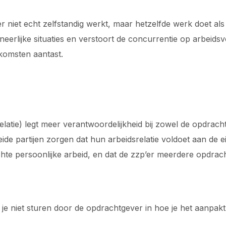
er niet echt zelfstandig werkt, maar hetzelfde werk doet a
neerlijke situaties en verstoort de concurrentie op arbei
nkomsten aantast.
atie) legt meer verantwoordelijkheid bij zowel de opdrach
e partijen zorgen dat hun arbeidsrelatie voldoet aan de e
chte persoonlijke arbeid, en dat de zzp’er meerdere opdra
aat je niet sturen door de opdrachtgever in hoe je het aanpak