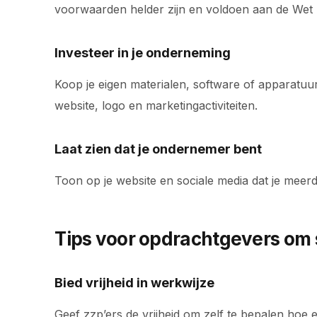
voorwaarden helder zijn en voldoen aan de Wet
Investeer in je onderneming
Koop je eigen materialen, software of apparatuur
website, logo en marketingactiviteiten.
Laat zien dat je ondernemer bent
Toon op je website en sociale media dat je meerde
Tips voor opdrachtgevers om 
Bied vrijheid in werkwijze
Geef zzp’ers de vrijheid om zelf te bepalen hoe 