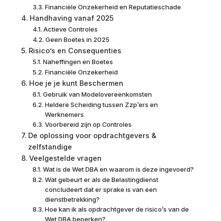
Financiële Onzekerheid en Reputatieschade
Handhaving vanaf 2025
Actieve Controles
Geen Boetes in 2025
Risico’s en Consequenties
Naheffingen en Boetes
Financiële Onzekerheid
Hoe je je kunt Beschermen
Gebruik van Modelovereenkomsten
Heldere Scheiding tussen Zzp’ers en
Werknemers
Voorbereid zijn op Controles
De oplossing voor opdrachtgevers &
zelfstandige
Veelgestelde vragen
Wat is de Wet DBA en waarom is deze ingevoerd?
Wat gebeurt er als de Belastingdienst
concludeert dat er sprake is van een
dienstbetrekking?
Hoe kan ik als opdrachtgever de risico’s van de
Wet DBA beperken?