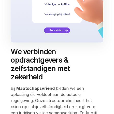
We verbinden
opdrachtgevers &
zelfstandigen met
zekerheid
Bij
Maatschapsvriend
bieden we een
oplossing die voldoet aan de actuele
regelgeving. Onze structuur elimineert het
risico op schijnzelfstandigheid en zorgt voor
een juridisch veilige samenwerking. Zo kun jij