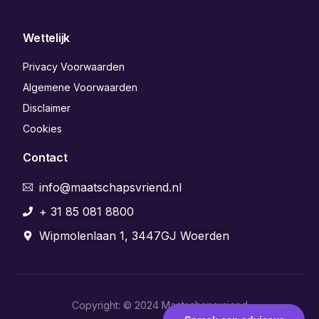
Wettelijk
Privacy Voorwaarden
Algemene Voorwaarden
Disclaimer
Cookies
Contact
info@maatschapsvriend.nl
+ 31 85 081 8800
Wipmolenlaan 1, 3447GJ Woerden
Copyright: © 2024 Maatschapsvriend
Aanmelden