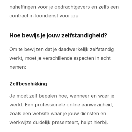
naheffingen voor je opdrachtgevers en zelfs een
contract in loondienst voor jou.
Hoe bewijs je jouw zelfstandigheid?
Om te bewijzen dat je daadwerkelijk zelfstandig
werkt, moet je verschillende aspecten in acht
nemen:
Zelfbeschikking
Je moet zelf bepalen hoe, wanneer en waar je
werkt. Een professionele online aanwezigheid,
zoals een website waar je jouw diensten en
werkwijze duidelijk presenteert, helpt hierbij.