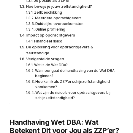
Je positie als ZZP’er
Hoe bewijs je jouw zelfstandigheid?
Zelfbeschikking
Meerdere opdrachtgevers
Duidelijke overeenkomsten
Online profilering
Impact op opdrachtgevers
Financieel risico
De oplossing voor opdrachtgevers &
zelfstandige
Veelgestelde vragen
Wat is de Wet DBA?
Wanneer gaat de handhaving van de Wet DBA
beginnen?
Hoe kan ik als ZZP’er schijnzelfstandigheid
voorkomen?
Wat zijn de risico’s voor opdrachtgevers bij
schijnzelfstandigheid?
Handhaving Wet DBA: Wat
Betekent Dit voor Jou als ZZP’er?