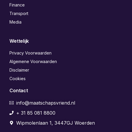
Finance
Transport
Media
Wettelijk
Privacy Voorwaarden
Algemene Voorwaarden
Disclaimer
Cookies
Contact
info@maatschapsvriend.nl
+ 31 85 081 8800
Wipmolenlaan 1, 3447GJ Woerden