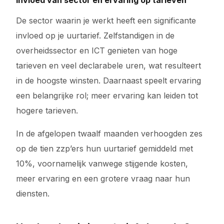
Invloed van sector en ervaring op tarieven
De sector waarin je werkt heeft een significante
invloed op je uurtarief. Zelfstandigen in de
overheidssector en ICT genieten van hoge
tarieven en veel declarabele uren, wat resulteert
in de hoogste winsten. Daarnaast speelt ervaring
een belangrijke rol; meer ervaring kan leiden tot
hogere tarieven.
In de afgelopen twaalf maanden verhoogden zes
op de tien zzp’ers hun uurtarief gemiddeld met
10%, voornamelijk vanwege stijgende kosten,
meer ervaring en een grotere vraag naar hun
diensten.