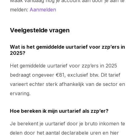
Maak vandaag nog je account aan door je aan te
melden:
Aanmelden
Veelgestelde vragen
Wat is het gemiddelde uurtarief voor zzp’ers in
2025?
Het gemiddelde uurtarief voor zzp’ers in 2025
bedraagt ongeveer €81, exclusief btw. Dit tarief
varieert echter sterk afhankelijk van de sector en
ervaring.
Hoe bereken ik mijn uurtarief als zzp’er?
Je berekent je uurtarief door je bruto inkomen te
delen door het aantal declarabele uren en hier