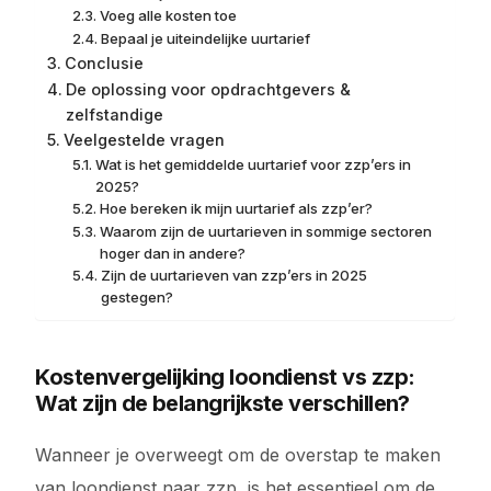
Voeg alle kosten toe
Bepaal je uiteindelijke uurtarief
Conclusie
De oplossing voor opdrachtgevers &
zelfstandige
Veelgestelde vragen
Wat is het gemiddelde uurtarief voor zzp’ers in
2025?
Hoe bereken ik mijn uurtarief als zzp’er?
Waarom zijn de uurtarieven in sommige sectoren
hoger dan in andere?
Zijn de uurtarieven van zzp’ers in 2025
gestegen?
Kostenvergelijking loondienst vs zzp:
Wat zijn de belangrijkste verschillen?
Wanneer je overweegt om de overstap te maken
van loondienst naar zzp, is het essentieel om de