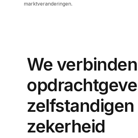
marktveranderingen.
We verbinden
opdrachtgeve
zelfstandigen
zekerheid