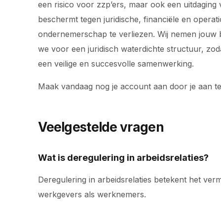
een risico voor zzp’ers, maar ook een uitdaging 
beschermt tegen juridische, financiële en operat
ondernemerschap te verliezen. Wij nemen jouw bac
we voor een juridisch waterdichte structuur, z
een veilige en succesvolle samenwerking.
Maak vandaag nog je account aan door je aan t
Veelgestelde vragen
Wat is deregulering in arbeidsrelaties?
Deregulering in arbeidsrelaties betekent het verm
werkgevers als werknemers.