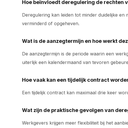
Hoe beïnvloedt deregulering de rechten
Deregulering kan leiden tot minder duidelijke
verminderd of opgeheven.
Wat is de aanzegtermijn en hoe werkt de
De aanzegtermijn is de periode waarin een werkge
uiterlijk een kalendermaand van tevoren gebeur
Hoe vaak kan een tijdelijk contract worde
Een tijdelijk contract kan maximaal drie keer w
Wat zijn de praktische gevolgen van der
Werkgevers krijgen meer flexibiliteit bij het aa