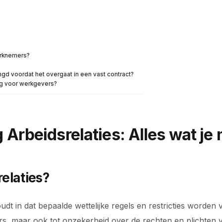
erknemers?
ngd voordat het overgaat in een vast contract?
ng voor werkgevers?
 Arbeidsrelaties: Alles wat je
relaties?
oudt in dat bepaalde wettelijke regels en restricties worden
rs, maar ook tot onzekerheid over de rechten en plichten v