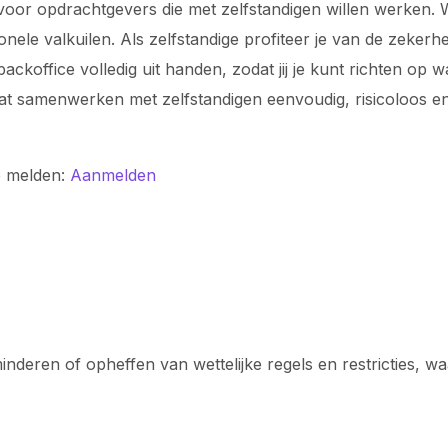
voor opdrachtgevers die met zelfstandigen willen werken. Wi
ionele valkuilen. Als zelfstandige profiteer je van de zeke
koffice volledig uit handen, zodat jij je kunt richten op 
odat samenwerken met zelfstandigen eenvoudig, risicoloos
e melden:
Aanmelden
inderen of opheffen van wettelijke regels en restricties, wa