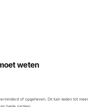
 moet weten
 verminderd of opgeheven. Dit kan leiden tot meer
an beide partijen.