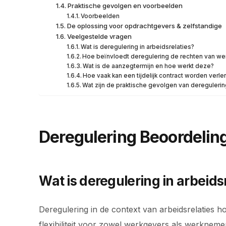
Praktische gevolgen en voorbeelden
Voorbeelden
De oplossing voor opdrachtgevers & zelfstandige
Veelgestelde vragen
Wat is deregulering in arbeidsrelaties?
Hoe beïnvloedt deregulering de rechten van w
Wat is de aanzegtermijn en hoe werkt deze?
Hoe vaak kan een tijdelijk contract worden verle
Wat zijn de praktische gevolgen van dereguleri
Deregulering Beoordeling
Wat is deregulering in arbeids
Deregulering in de context van arbeidsrelaties h
flexibiliteit voor zowel werkgevers als werkneme