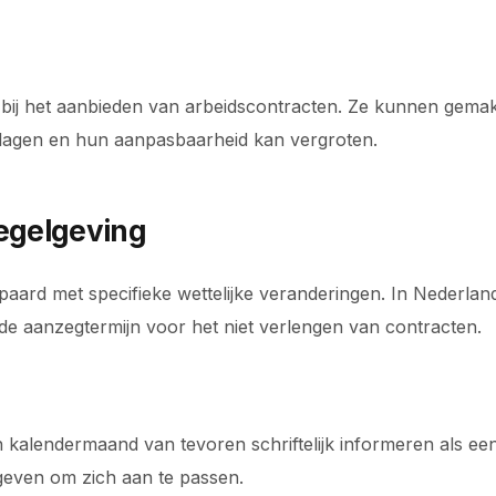
t bij het aanbieden van arbeidscontracten. Ze kunnen gemakkel
rlagen en hun aanpasbaarheid kan vergroten.
regelgeving
paard met specifieke wettelijke veranderingen. In Nederland,
 de aanzegtermijn voor het niet verlengen van contracten.
alendermaand van tevoren schriftelijk informeren als een tij
geven om zich aan te passen.