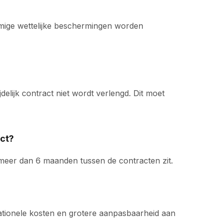
mige wettelijke beschermingen worden
elijk contract niet wordt verlengd. Dit moet
act?
r meer dan 6 maanden tussen de contracten zit.
erationele kosten en grotere aanpasbaarheid aan