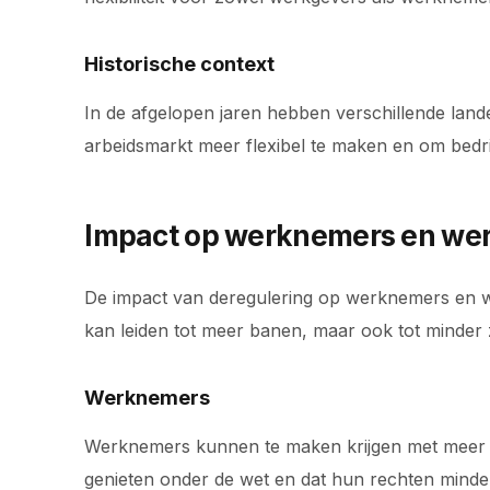
Historische context
In de afgelopen jaren hebben verschillende lan
arbeidsmarkt meer flexibel te maken en om bedrij
Impact op werknemers en we
De impact van deregulering op werknemers en wer
kan leiden tot meer banen, maar ook tot minder
Werknemers
Werknemers kunnen te maken krijgen met meer f
genieten onder de wet en dat hun rechten minder d