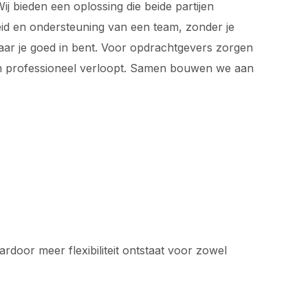
j bieden een oplossing die beide partijen
rheid en ondersteuning van een team, zonder je
waar je goed in bent. Voor opdrachtgevers zorgen
 en professioneel verloopt. Samen bouwen we aan
ardoor meer flexibiliteit ontstaat voor zowel