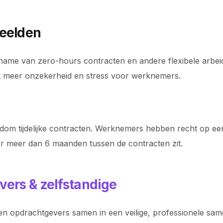
beelden
oename van zero-hours contracten en andere flexibele arbeid
 tot meer onzekerheid en stress voor werknemers.
dom tijdelijke contracten. Werknemers hebben recht op een v
 er meer dan 6 maanden tussen de contracten zit.
vers & zelfstandige
n opdrachtgevers samen in een veilige, professionele samen