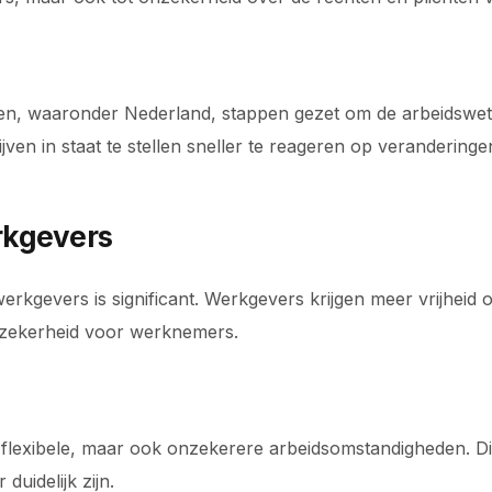
den, waaronder Nederland, stappen gezet om de arbeidswetg
ven in staat te stellen sneller te reageren op veranderinge
rkgevers
kgevers is significant. Werkgevers krijgen meer vrijheid o
 zekerheid voor werknemers.
lexibele, maar ook onzekerere arbeidsomstandigheden. Di
uidelijk zijn.