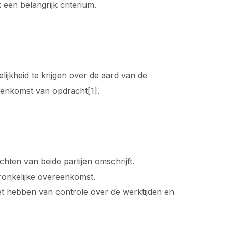
 een belangrijk criterium.
ijkheid te krijgen over de aard van de
reenkomst van opdracht[1].
hten van beide partijen omschrijft.
pronkelijke overeenkomst.
et hebben van controle over de werktijden en