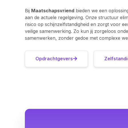
Bij
Maatschapsvriend
bieden we een oplossing
aan de actuele regelgeving. Onze structuur elim
risico op schijnzelfstandigheid en zorgt voor ee
veilige samenwerking. Zo kun jij zorgeloos on
samenwerken, zonder gedoe met complexe wet
Opdrachtgevers
Zelfstand