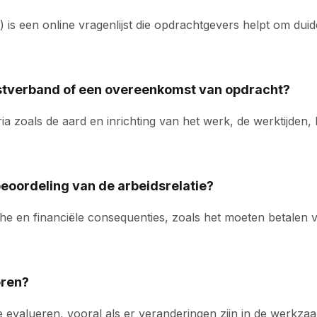
 een online vragenlijst die opdrachtgevers helpt om duidel
enstverband of een overeenkomst van opdracht?
ia zoals de aard en inrichting van het werk, de werktijden,
eoordeling van de arbeidsrelatie?
che en financiële consequenties, zoals het moeten betalen va
eren?
g te evalueren, vooral als er veranderingen zijn in de wer