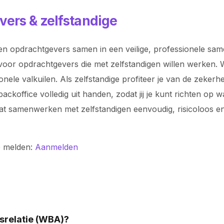
vers & zelfstandige
n opdrachtgevers samen in een veilige, professionele samen
voor opdrachtgevers die met zelfstandigen willen werken. Wi
ionele valkuilen. Als zelfstandige profiteer je van de zeke
koffice volledig uit handen, zodat jij je kunt richten op 
odat samenwerken met zelfstandigen eenvoudig, risicoloos
e melden:
Aanmelden
srelatie (WBA)?