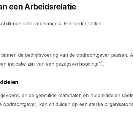
an een Arbeidsrelatie
chillende criteria belangrijk. Hieronder vallen:
innen de bedrijfsvoering van de opdrachtgever passen. Al
en indicatie zijn van een gezagsverhouding[1].
iddelen
itgevoerd, en de gebruikte materialen en hulpmiddelen spe
opdrachtgever, kan dit duiden op een sterke organisatoris