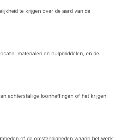
ijkheid te krijgen over de aard van de
 locatie, materialen en hulpmiddelen, en de
n achterstallige loonheffingen of het krijgen
kzaamheden of de omstandigheden waarin het werk