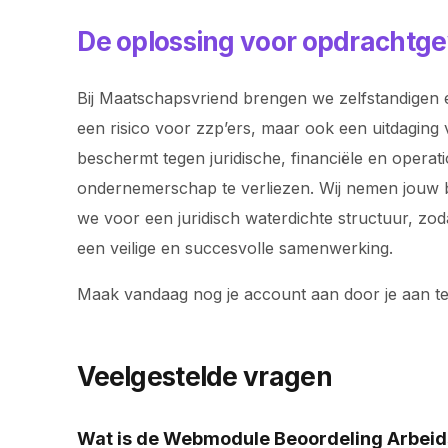
De oplossing voor opdrachtge
Bij Maatschapsvriend brengen we zelfstandigen e
een risico voor zzp’ers, maar ook een uitdaging 
beschermt tegen juridische, financiële en operat
ondernemerschap te verliezen. Wij nemen jouw bac
we voor een juridisch waterdichte structuur, z
een veilige en succesvolle samenwerking.
Maak vandaag nog je account aan door je aan t
Veelgestelde vragen
Wat is de Webmodule Beoordeling Arbeid