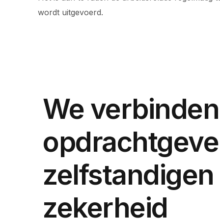
wordt uitgevoerd.
We verbinden
opdrachtgeve
zelfstandigen
zekerheid