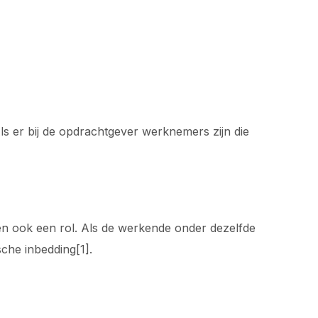
s er bij de opdrachtgever werknemers zijn die
len ook een rol. Als de werkende onder dezelfde
che inbedding[1].