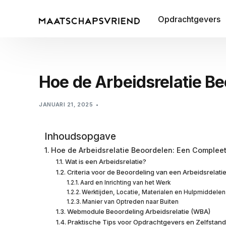
Opdrachtgevers
Hoe de Arbeidsrelatie B
JANUARI 21, 2025
Inhoudsopgave
Hoe de Arbeidsrelatie Beoordelen: Een Compleet
Wat is een Arbeidsrelatie?
Criteria voor de Beoordeling van een Arbeidsrelati
Aard en Inrichting van het Werk
Werktijden, Locatie, Materialen en Hulpmiddelen
Manier van Optreden naar Buiten
Webmodule Beoordeling Arbeidsrelatie (WBA)
Praktische Tips voor Opdrachtgevers en Zelfstan