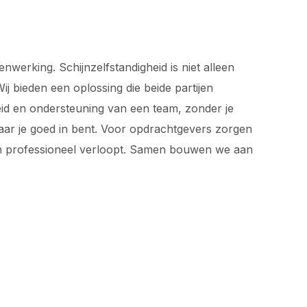
werking. Schijnzelfstandigheid is niet alleen
j bieden een oplossing die beide partijen
rheid en ondersteuning van een team, zonder je
waar je goed in bent. Voor opdrachtgevers zorgen
 en professioneel verloopt. Samen bouwen we aan