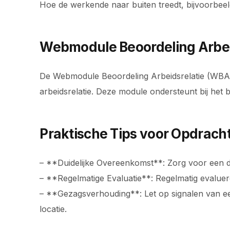
Hoe de werkende naar buiten treedt, bijvoorbeeld o
Webmodule Beoordeling Arbei
De Webmodule Beoordeling Arbeidsrelatie (WBA) is
arbeidsrelatie. Deze module ondersteunt bij het
Praktische Tips voor Opdrach
– **Duidelijke Overeenkomst**: Zorg voor een dui
– **Regelmatige Evaluatie**: Regelmatig evaluere
– **Gezagsverhouding**: Let op signalen van ee
locatie.