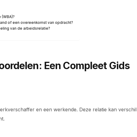
e (WBA)?
rband of een overeenkomst van opdracht?
ling van de arbeidsrelatie?
eoordelen: Een Compleet Gids
 werkverschaffer en een werkende. Deze relatie kan versc
t.