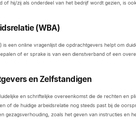
f hij/zij als onderdeel van het bedrijf wordt gezien, is ook
dsrelatie (WBA)
 een online vragenlijst die opdrachtgevers helpt om duidel
 bepalen of er sprake is van een dienstverband of een ove
tgevers en Zelfstandigen
delijke en schriftelijke overeenkomst die de rechten en plic
n of de huidige arbeidsrelatie nog steeds past bij de oors
n gezagsverhouding, zoals het geven van instructies en h