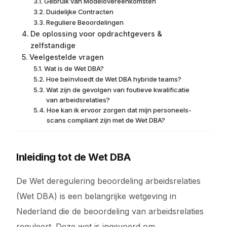
Gebruik van Modelovereenkomsten
Duidelijke Contracten
Reguliere Beoordelingen
De oplossing voor opdrachtgevers &
zelfstandige
Veelgestelde vragen
Wat is de Wet DBA?
Hoe beïnvloedt de Wet DBA hybride teams?
Wat zijn de gevolgen van foutieve kwalificatie
van arbeidsrelaties?
Hoe kan ik ervoor zorgen dat mijn personeels-
scans compliant zijn met de Wet DBA?
Inleiding tot de Wet DBA
De Wet deregulering beoordeling arbeidsrelaties
(Wet DBA) is een belangrijke wetgeving in
Nederland die de beoordeling van arbeidsrelaties
reguleert. Deze wet is ingevoerd om