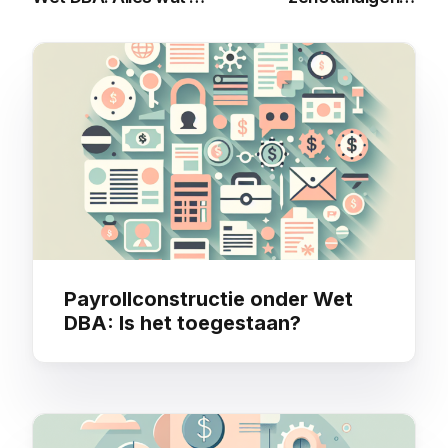
moet weten
2025: Alles wat je
moet weten
You may also like
Payrollconstructie onder Wet
DBA: Is het toegestaan?