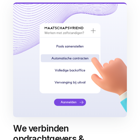
We verbinden
opdrachtgevers &