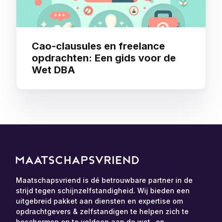
Cao-clausules en freelance
opdrachten: Een gids voor de
Wet DBA
Maatschapsvriend is dé betrouwbare partner in de
strijd tegen schijnzelfstandigheid. Wij bieden een
uitgebreid pakket aan diensten en expertise om
opdrachtgevers & zelfstandigen te helpen zich te
beschermen en te voldoen aan de wet- en