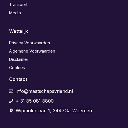
Transport
Media
Wettelijk
Privacy Voorwaarden
Algemene Voorwaarden
Disclaimer
Cookies
Contact
info@maatschapsvriend.nl
+ 31 85 081 8800
Wipmolenlaan 1, 3447GJ Woerden