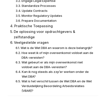
Engage Legal Expertise
Standardize Processes
Update Contracts
Monitor Regulatory Updates
Prepare Documentation
Praktische Toepassing
De oplossing voor opdrachtgevers &
zelfstandige
Veelgestelde vragen
Wat is de Wet DBA en waarom is deze belangrijk?
Hoe weet ik of mijn overeenkomst voldoet aan de
DBA-vereisten?
Wat gebeurt er als mijn overeenkomst niet
voldoet aan de DBA-vereisten?
Kan ik nog steeds als zzp’er werken onder de
Wet DBA?
Wat is het verschil tussen de Wet DBA en de Wet
Verduidelijking Beoordeling Arbeidsrelaties
(VBAR)?