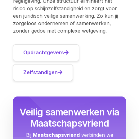
regelgeving. Onze structuur elimineert het
risico op schijnzelfstandigheid en zorgt voor
een juridisch veilige samenwerking. Zo kun jij
zorgeloos ondernemen of samenwerken,
zonder gedoe met complexe wetgeving.
Opdrachtgevers
Zelfstandigen
Veilig samenwerken via
Maatschapsvriend
Bij
Maatschapsvriend
verbinden we