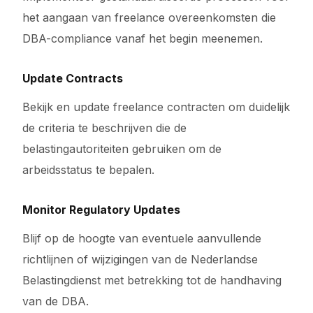
het aangaan van freelance overeenkomsten die
DBA-compliance vanaf het begin meenemen.
Update Contracts
Bekijk en update freelance contracten om duidelijk
de criteria te beschrijven die de
belastingautoriteiten gebruiken om de
arbeidsstatus te bepalen.
Monitor Regulatory Updates
Blijf op de hoogte van eventuele aanvullende
richtlijnen of wijzigingen van de Nederlandse
Belastingdienst met betrekking tot de handhaving
van de DBA.