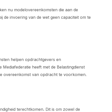
ruiken nu modelovereenkomsten die aan de
ij de invoering van de wet geen capaciteit om te
omsten helpen opdrachtgevers en
 Mediafederatie heeft met de Belastingdienst
 de overeenkomst van opdracht te voorkomen.
andigheid terechtkomen. Dit is om zowel de