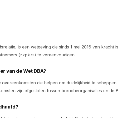
relatie, is een wetgeving die sinds 1 mei 2016 van kracht 
htnemers (zzp’ers) te vereenvoudigen.
der van de Wet DBA?
vereenkomsten die helpen om duidelijkheid te scheppen ov
sten zijn afgesloten tussen brancheorganisaties en de Be
dhaafd?