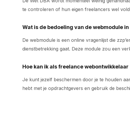
De Wet DBA wordt momenteel weinig gehandhaafd, 
te controleren of hun eigen freelancers wel vol
Wat is de bedoeling van de webmodule i
De webmodule is een online vragenlijst die zzp’e
dienstbetrekking gaat. Deze module zou een verkl
Hoe kan ik als freelance webontwikkelaa
Je kunt jezelf beschermen door je te houden aa
hebt met je opdrachtgevers en gebruik de beschi