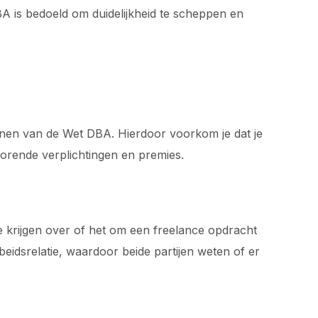
is bedoeld om duidelijkheid te scheppen en
ijnen van de Wet DBA. Hierdoor voorkom je dat je
horende verplichtingen en premies.
te krijgen over of het om een freelance opdracht
eidsrelatie, waardoor beide partijen weten of er