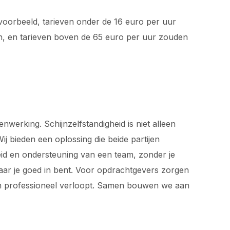
jvoorbeeld, tarieven onder de 16 euro per uur
en, en tarieven boven de 65 euro per uur zouden
werking. Schijnzelfstandigheid is niet alleen
j bieden een oplossing die beide partijen
rheid en ondersteuning van een team, zonder je
waar je goed in bent. Voor opdrachtgevers zorgen
 en professioneel verloopt. Samen bouwen we aan