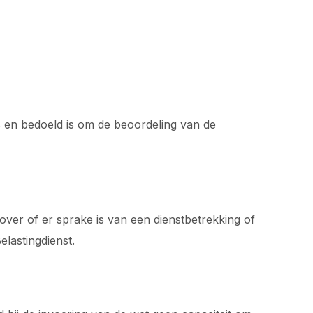
is en bedoeld is om de beoordeling van de
er of er sprake is van een dienstbetrekking of
lastingdienst.