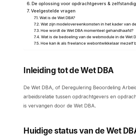
De oplossing voor opdrachtgevers & zelfstandi
Veelgestelde vragen
Wat is de Wet DBA?
Wat zijn modelovereenkomsten in het kader van d
Hoe wordt de Wet DBA momenteel gehandhaafd?
Wat is de bedoeling van de webmodule in de Wet 
Hoe kan ik als freelance webontwikkelaar mezelf
Inleiding tot de Wet DBA
De Wet DBA, of Deregulering Beoordeling Arbeids
arbeidsrelatie tussen opdrachtgevers en opdrach
is vervangen door de Wet DBA.
Huidige status van de Wet DB