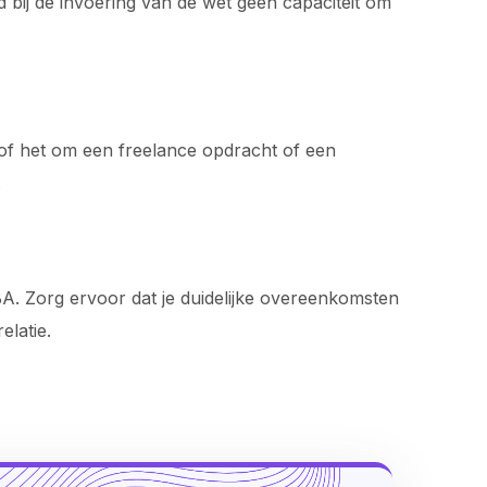
 bij de invoering van de wet geen capaciteit om
r of het om een freelance opdracht of een
.
A. Zorg ervoor dat je duidelijke overeenkomsten
elatie.