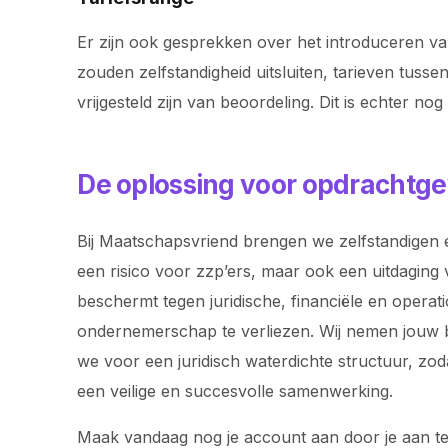
Er zijn ook gesprekken over het introduceren va
zouden zelfstandigheid uitsluiten, tarieven tu
vrijgesteld zijn van beoordeling. Dit is echter nog
De oplossing voor opdrachtge
Bij Maatschapsvriend brengen we zelfstandigen e
een risico voor zzp’ers, maar ook een uitdaging 
beschermt tegen juridische, financiële en operat
ondernemerschap te verliezen. Wij nemen jouw bac
we voor een juridisch waterdichte structuur, z
een veilige en succesvolle samenwerking.
Maak vandaag nog je account aan door je aan t