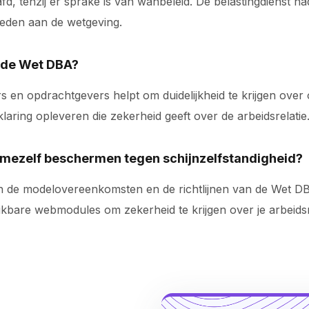
tenzij er sprake is van wanbeleid. De belastingdienst had
deden aan de wetgeving.
n de Wet DBA?
rs en opdrachtgevers helpt om duidelijkheid te krijgen ove
aring opleveren die zekerheid geeft over de arbeidsrelatie
r mezelf beschermen tegen schijnzelfstandigheid?
n de modelovereenkomsten en de richtlijnen van de Wet DB
kbare webmodules om zekerheid te krijgen over je arbeidsr