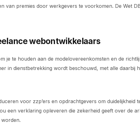
n van premies door werkgevers te voorkomen. De Wet DBA 
reelance webontwikkelaars
 om je te houden aan de modelovereenkomsten en de richtl
mer in dienstbetrekking wordt beschouwd, met alle daarbij 
roduceren voor zzp’ers en opdrachtgevers om duidelijkheid 
u een verklaring opleveren die zekerheid geeft over de arb
n worden.