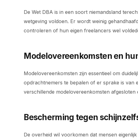
De Wet DBA is in een soort niemandsland terech
wetgeving voldoen. Er wordt weinig gehandhaafd, 
controleren of hun eigen freelancers wel volde
Modelovereenkomsten en hun
Modelovereenkomsten zijn essentieel om duideli
opdrachtnemers te bepalen of er sprake is van e
verschillende modelovereenkomsten afgesloten 
Bescherming tegen schijnzelf
De overheid wil voorkomen dat mensen eigenlijk i