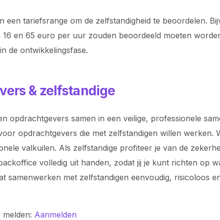
n een tariefsrange om de zelfstandigheid te beoordelen. Bi
ssen 16 en 65 euro per uur zouden beoordeeld moeten word
 in de ontwikkelingsfase.
vers & zelfstandige
n opdrachtgevers samen in een veilige, professionele samen
voor opdrachtgevers die met zelfstandigen willen werken. Wi
ionele valkuilen. Als zelfstandige profiteer je van de zeke
koffice volledig uit handen, zodat jij je kunt richten op 
odat samenwerken met zelfstandigen eenvoudig, risicoloos
e melden:
Aanmelden