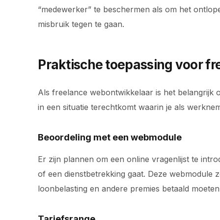
“medewerker” te beschermen als om het ontlope
misbruik tegen te gaan.
Praktische toepassing voor f
Als freelance webontwikkelaar is het belangrijk
in een situatie terechtkomt waarin je als werkne
Beoordeling met een webmodule
Er zijn plannen om een online vragenlijst te int
of een dienstbetrekking gaat. Deze webmodule zo
loonbelasting en andere premies betaald moete
Tariefsrange