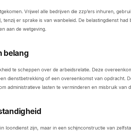
tgekomen. Vrijwel alle bedrijven die zzp’ers inhuren, geb
tenzij er sprake is van wanbeleid. De belastingdienst had b
den aan de wetgeving.
 belang
jkheid te scheppen over de arbeidsrelatie. Deze overeenk
en dienstbetrekking of een overeenkomst van opdracht. De
om administratieve lasten te verminderen en misbruik van
standigheid
n loondienst zijn, maar in een schijnconstructie van zelfst