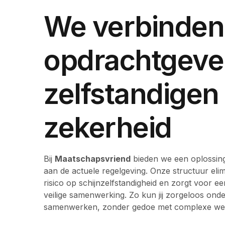
We verbinden
opdrachtgeve
zelfstandigen
zekerheid
Bij
Maatschapsvriend
bieden we een oplossing
aan de actuele regelgeving. Onze structuur elim
risico op schijnzelfstandigheid en zorgt voor ee
veilige samenwerking. Zo kun jij zorgeloos on
samenwerken, zonder gedoe met complexe wet