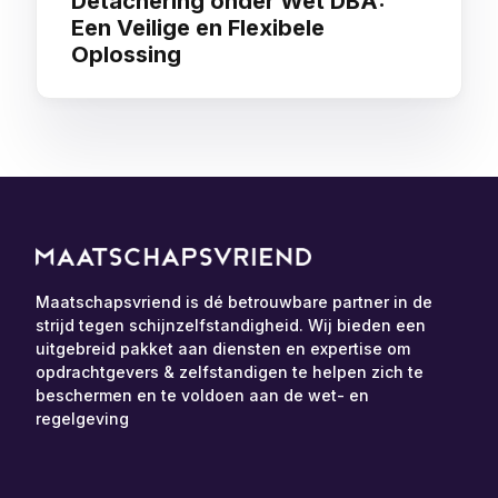
Detachering onder Wet DBA:
Een Veilige en Flexibele
Oplossing
Maatschapsvriend is dé betrouwbare partner in de
strijd tegen schijnzelfstandigheid. Wij bieden een
uitgebreid pakket aan diensten en expertise om
opdrachtgevers & zelfstandigen te helpen zich te
beschermen en te voldoen aan de wet- en
regelgeving