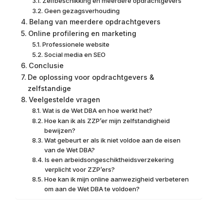
Zelfbeschikking en meerdere opdrachtgevers
Geen gezagsverhouding
Belang van meerdere opdrachtgevers
Online profilering en marketing
Professionele website
Social media en SEO
Conclusie
De oplossing voor opdrachtgevers &
zelfstandige
Veelgestelde vragen
Wat is de Wet DBA en hoe werkt het?
Hoe kan ik als ZZP’er mijn zelfstandigheid
bewijzen?
Wat gebeurt er als ik niet voldoe aan de eisen
van de Wet DBA?
Is een arbeidsongeschiktheidsverzekering
verplicht voor ZZP’ers?
Hoe kan ik mijn online aanwezigheid verbeteren
om aan de Wet DBA te voldoen?