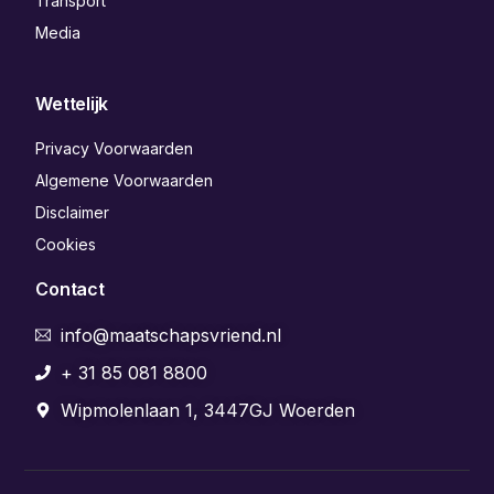
Transport
Media
Wettelijk
Privacy Voorwaarden
Algemene Voorwaarden
Disclaimer
Cookies
Contact
info@maatschapsvriend.nl
+ 31 85 081 8800
Wipmolenlaan 1, 3447GJ Woerden