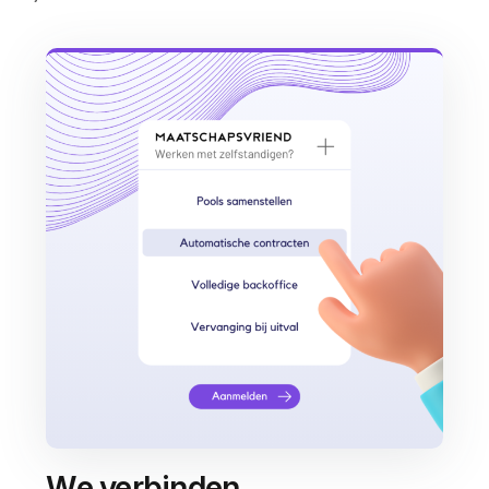
We verbinden