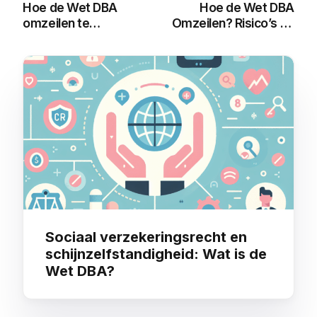
Hoe de Wet DBA
Hoe de Wet DBA
omzeilen te
Omzeilen? Risico’s en
voorkomen
Legale Alternatieven
You may also like
Sociaal verzekeringsrecht en
schijnzelfstandigheid: Wat is de
Wet DBA?