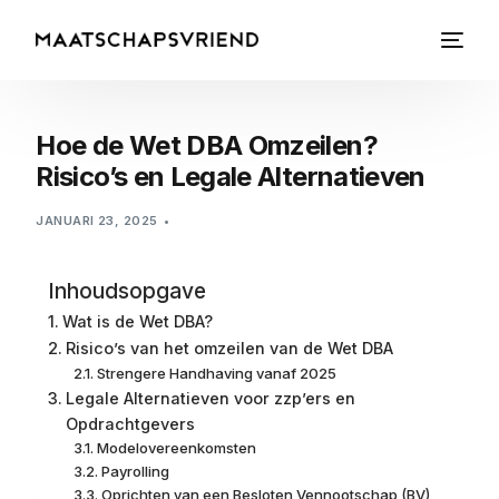
Hoe de Wet DBA Omzeilen?
Risico’s en Legale Alternatieven
JANUARI 23, 2025
Inhoudsopgave
Wat is de Wet DBA?
Risico’s van het omzeilen van de Wet DBA
Strengere Handhaving vanaf 2025
Legale Alternatieven voor zzp’ers en
Opdrachtgevers
Modelovereenkomsten
Payrolling
Oprichten van een Besloten Vennootschap (BV)