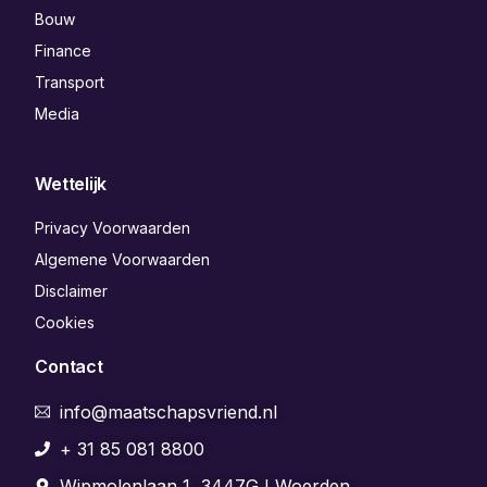
Bouw
Finance
Transport
Media
Wettelijk
Privacy Voorwaarden
Algemene Voorwaarden
Disclaimer
Cookies
Contact
info@maatschapsvriend.nl
+ 31 85 081 8800
Wipmolenlaan 1, 3447GJ Woerden