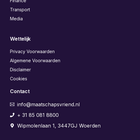
Finance
Transport
Media
Wettelijk
Privacy Voorwaarden
Algemene Voorwaarden
Disclaimer
Cookies
Contact
info@maatschapsvriend.nl
+ 31 85 081 8800
Wipmolenlaan 1, 3447GJ Woerden