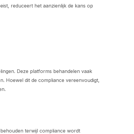
ist, reduceert het aanzienlijk de kans op
gelingen. Deze platforms behandelen vaak
n. Hoewel dit de compliance vereenvoudigt,
en.
n behouden terwijl compliance wordt