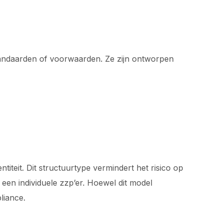
tandaarden of voorwaarden. Ze zijn ontworpen
teit. Dit structuurtype vermindert het risico op
een individuele zzp’er. Hoewel dit model
liance.