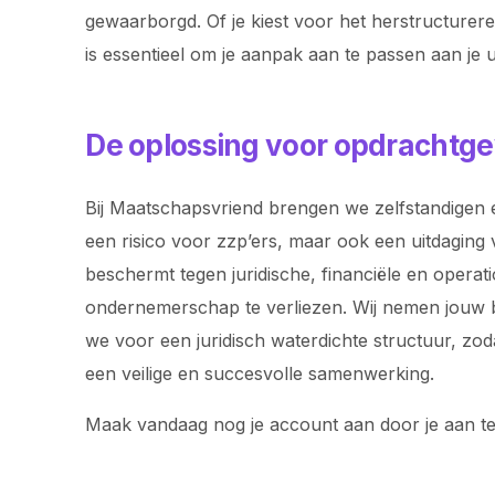
gewaarborgd. Of je kiest voor het herstructurer
is essentieel om je aanpak aan te passen aan je un
De oplossing voor opdrachtge
Bij Maatschapsvriend brengen we zelfstandigen e
een risico voor zzp’ers, maar ook een uitdaging 
beschermt tegen juridische, financiële en operat
ondernemerschap te verliezen. Wij nemen jouw bac
we voor een juridisch waterdichte structuur, z
een veilige en succesvolle samenwerking.
Maak vandaag nog je account aan door je aan t