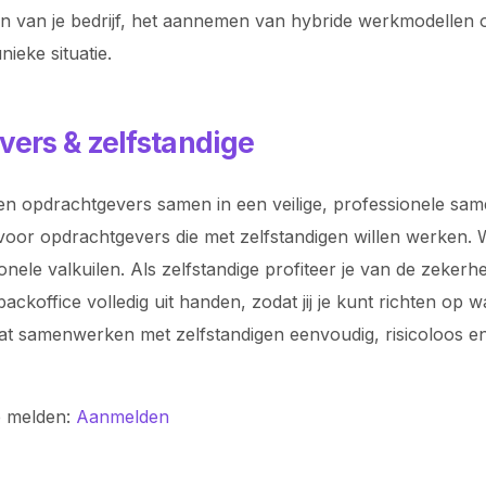
en van je bedrijf, het aannemen van hybride werkmodellen 
ieke situatie.
vers & zelfstandige
n opdrachtgevers samen in een veilige, professionele samen
voor opdrachtgevers die met zelfstandigen willen werken. Wi
ionele valkuilen. Als zelfstandige profiteer je van de zeke
koffice volledig uit handen, zodat jij je kunt richten op 
odat samenwerken met zelfstandigen eenvoudig, risicoloos
e melden:
Aanmelden