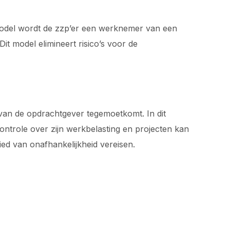
 model wordt de zzp’er een werknemer van een
it model elimineert risico’s voor de
 van de opdrachtgever tegemoetkomt. In dit
ntrole over zijn werkbelasting en projecten kan
ied van onafhankelijkheid vereisen.