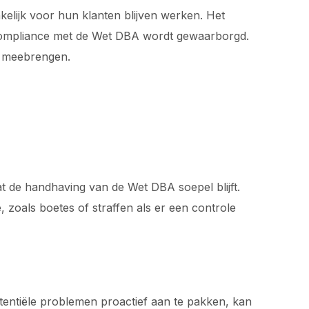
nkelijk voor hun klanten blijven werken. Het
ge compliance met de Wet DBA wordt gewaarborgd.
h meebrengen.
t de handhaving van de Wet DBA soepel blijft.
, zoals boetes of straffen als er een controle
otentiële problemen proactief aan te pakken, kan