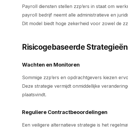
Payroll diensten stellen zzp’ers in staat om wer
payroll bedrijf neemt alle administratieve en j
Dit model biedt hoge zekerheid voor zowel de z
Risicogebaseerde Strategieën
Wachten en Monitoren
Sommige zzp’ers en opdrachtgevers kiezen ervoor
Deze strategie vermijdt onmiddellijke verandering
plaatsvindt.
Reguliere Contractbeoordelingen
Een veiligere alternatieve strategie is het rege