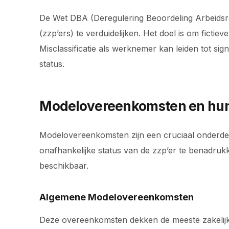
De Wet DBA (Deregulering Beoordeling Arbeidsrel
(zzp’ers) te verduidelijken. Het doel is om ficti
Misclassificatie als werknemer kan leiden tot sign
status.
Modelovereenkomsten en hun
Modelovereenkomsten zijn een cruciaal onderde
onafhankelijke status van de zzp’er te benadr
beschikbaar.
Algemene Modelovereenkomsten
Deze overeenkomsten dekken de meeste zakelijke