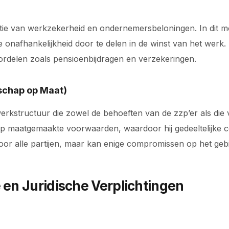
atie van werkzekerheid en ondernemersbeloningen. In dit
nafhankelijkheid door te delen in de winst van het werk. D
ordelen zoals pensioenbijdragen en verzekeringen.
chap op Maat)
rkstructuur die zowel de behoeften van de zzp’er als die
 maatgemaakte voorwaarden, waardoor hij gedeeltelijke co
voor alle partijen, maar kan enige compromissen op het geb
 en Juridische Verplichtingen