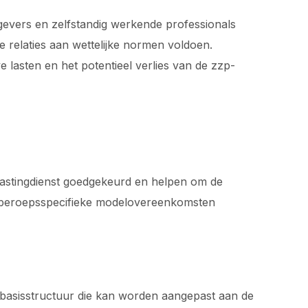
gevers en zelfstandig werkende professionals
ze relaties aan wettelijke normen voldoen.
ve lasten en het potentieel verlies van de zzp-
astingdienst goedgekeurd en helpen om de
f beroepsspecifieke modelovereenkomsten
 basisstructuur die kan worden aangepast aan de