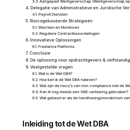
Aangepast Werkgeverschap (Werkgeverschap op
Delegatie van Administratieve en Juridische Ver
Payroll Diensten
Risicogebaseerde Strategieën
Wachten en Monitoren
Reguliere Contractbeoordelingen
Innovatieve Oplossingen
Freelance Platforms
Conclusie
De oplossing voor opdrachtgevers & zelfstandi
Veelgestelde vragen
Wat is de Wet DBA?
Hoe kan ik de Wet DBA naleven?
Wat zijn de risico’s van non-compliance met de W
Kan ik nog steeds een VAR-verklaring gebruiken?
Wat gebeurt er als de handhavingsmoratorium va
Inleiding tot de Wet DBA