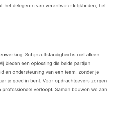
of het delegeren van verantwoordelijkheden, het
werking. Schijnzelfstandigheid is niet alleen
j bieden een oplossing die beide partijen
rheid en ondersteuning van een team, zonder je
waar je goed in bent. Voor opdrachtgevers zorgen
 en professioneel verloopt. Samen bouwen we aan