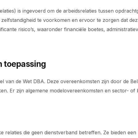
aties) is ingevoerd om de arbeidsrelaties tussen opdracht
eve zelfstandigheid te voorkomen en ervoor te zorgen dat de
ificante risico’s, waaronder financiële boetes, administratie
 toepassing
el van de Wet DBA. Deze overeenkomsten zijn door de Bel
ukken. Er zijn algemene modelovereenkomsten en sector- o
 relaties die geen dienstverband betreffen. Ze bieden een