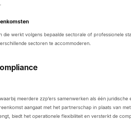
.
reenkomsten
 die werkt volgens bepaalde sectorale of professionele s
verschillende sectoren te accommoderen.
Compliance
arbij meerdere zzp’ers samenwerken als één juridische enti
reenkomst aangaat met het partnerschap in plaats van met 
, biedt het operationele flexibiliteit en versterkt de comp