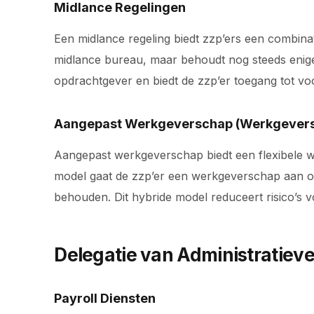
Midlance Regelingen
Een midlance regeling biedt zzp’ers een combin
midlance bureau, maar behoudt nog steeds enige o
opdrachtgever en biedt de zzp’er toegang tot vo
Aangepast Werkgeverschap (Werkgevers
Aangepast werkgeverschap biedt een flexibele we
model gaat de zzp’er een werkgeverschap aan op
behouden. Dit hybride model reduceert risico’s 
Delegatie van Administratieve
Payroll Diensten