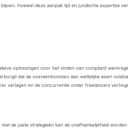
ijven. Hoewel deze aanpak tijd en juridische expertise vere
vatieve oplossingen voor het vinden van compliant werkre
rborgd dat de overeenkomsten aan wettelijke eisen voldoe
er verlagen en de concurrentie onder freelancers verhog
 met de juiste strategieën kan de onafhankelijkheid worde