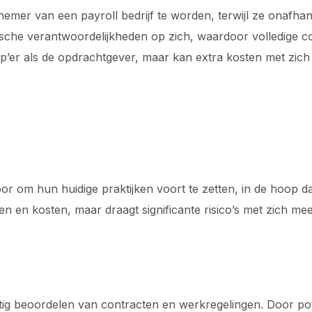
knemer van een payroll bedrijf te worden, terwijl ze onafha
uridische verantwoordelijkheden op zich, waardoor volledi
zp’er als de opdrachtgever, maar kan extra kosten met zic
 om hun huidige praktijken voort te zetten, in de hoop da
en en kosten, maar draagt significante risico’s met zich mee
lmatig beoordelen van contracten en werkregelingen. Door p