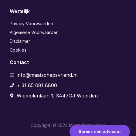
Wettelijk
Privacy Voorwaarden
Algemene Voorwaarden
Disclaimer
Cookies
Contact
info@maatschapsvriend.nl
+ 31 85 081 8800
Wipmolenlaan 1, 3447GJ Woerden
Copyright: © 2024 Maatschapsvriend
Aanmelden
Spreek een adviseur