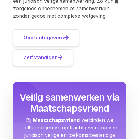
een juridisch veilige samenwerking. Zo kun jij
zorgeloos ondernemen of samenwerken,
zonder gedoe met complexe wetgeving.
Opdrachtgevers
Zelfstandigen
Veilig samenwerken via
Maatschapsvriend
Bij
Maatschapsvriend
verbinden we
zelfstandigen en opdrachtgevers op een
juridisch veilige en toekomstbestendige