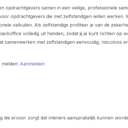
n opdrachtgevers samen in een veilige, professionele samen
voor opdrachtgevers die met zelfstandigen willen werken. Wi
ionele valkuilen. Als zelfstandige profiteer je van de zeke
koffice volledig uit handen, zodat jij je kunt richten op 
odat samenwerken met zelfstandigen eenvoudig, risicoloos
e melden:
Aanmelden
ling die ervoor zorgt dat inleners aansprakelijk kunnen wor