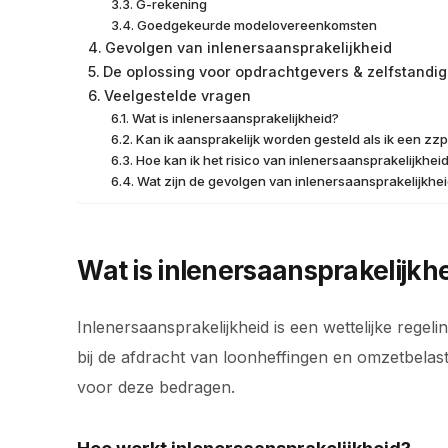
G-rekening
Goedgekeurde modelovereenkomsten
Gevolgen van inlenersaansprakelijkheid
De oplossing voor opdrachtgevers & zelfstandi
Veelgestelde vragen
Wat is inlenersaansprakelijkheid?
Kan ik aansprakelijk worden gesteld als ik een zzp
Hoe kan ik het risico van inlenersaansprakelijkhe
Wat zijn de gevolgen van inlenersaansprakelijkhe
Wat is inlenersaansprakelijkh
Inlenersaansprakelijkheid is een wettelijke rege
bij de afdracht van loonheffingen en omzetbelasti
voor deze bedragen.