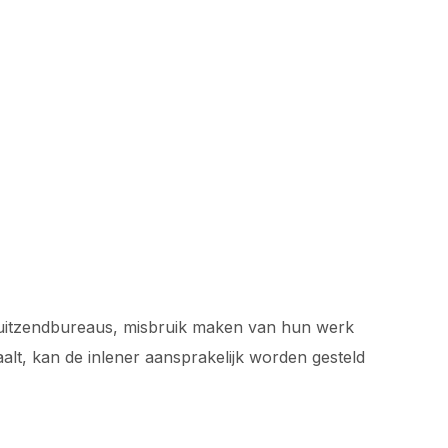
als uitzendbureaus, misbruik maken van hun werk
aalt, kan de inlener aansprakelijk worden gesteld