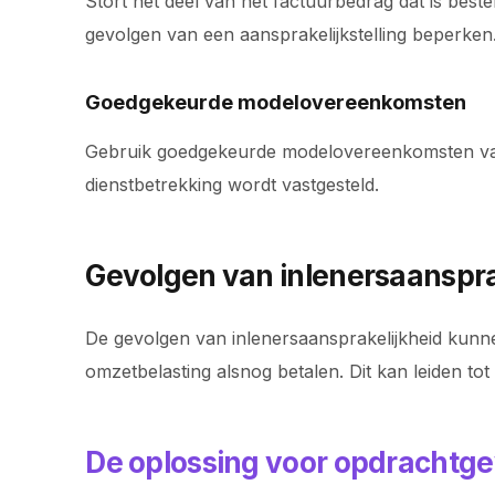
Stort het deel van het factuurbedrag dat is best
gevolgen van een aansprakelijkstelling beperken
Goedgekeurde modelovereenkomsten
Gebruik goedgekeurde modelovereenkomsten van de
dienstbetrekking wordt vastgesteld.
Gevolgen van inlenersaanspra
De gevolgen van inlenersaansprakelijkheid kunnen 
omzetbelasting alsnog betalen. Dit kan leiden tot 
De oplossing voor opdrachtge