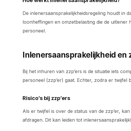
Hoe werkt inlenersaansprakelijkheid?
De inlenersaansprakelijkheidsregeling houdt in d
loonheffingen en omzetbelasting die de uitlener
personeel.
Inlenersaansprakelijkheid en 
Bij het inhuren van zzp’ers is de situatie iets c
personeel (zzp’er) gaat. Echter, zodra er twijfel
Risico’s bij zzp’ers
Als er twijfel is over de status van de zzp’er, ka
afdragen. Dit kan leiden tot inlenersaansprakelij