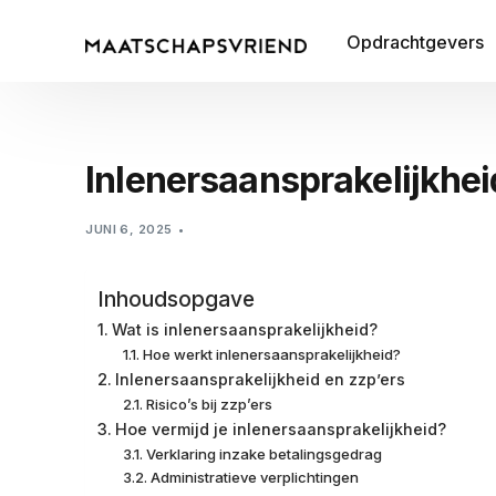
Opdrachtgevers
Inlenersaansprakelijkhei
JUNI 6, 2025
Inhoudsopgave
Wat is inlenersaansprakelijkheid?
Hoe werkt inlenersaansprakelijkheid?
Inlenersaansprakelijkheid en zzp’ers
Risico’s bij zzp’ers
Hoe vermijd je inlenersaansprakelijkheid?
Verklaring inzake betalingsgedrag
Administratieve verplichtingen