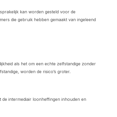
nsprakelijk kan worden gesteld voor de
nemers die gebruik hebben gemaakt van ingeleend
elijkheid als het om een echte zelfstandige zonder
fstandige, worden de risico’s groter.
moet de intermediair loonheffingen inhouden en