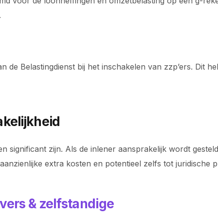
emd voor de loonheffingen en omzetbelasting op een g-reken
.
 Belastingdienst bij het inschakelen van zzp’ers. Dit hel
kelijkheid
significant zijn. Als de inlener aansprakelijk wordt gesteld
aanzienlijke extra kosten en potentieel zelfs tot juridische
vers & zelfstandige