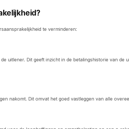
akelijkheid?
ersaansprakelijkheid te verminderen:
e uitlener. Dit geeft inzicht in de betalingshistorie van de 
tingen nakomt. Dit omvat het goed vastleggen van alle overe