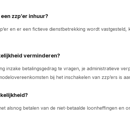
 een zzp’er inhuur?
zzp’er en er een fictieve dienstbetrekking wordt vastgesteld
kelijkheid verminderen?
ng inzake betalingsgedrag te vragen, je administratieve ve
odelovereenkomsten bij het inschakelen van zzp’ers is aan
kelijkheid?
et alsnog betalen van de niet-betaalde loonheffingen en om