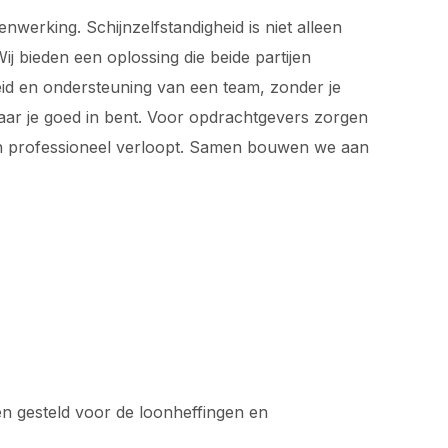
werking. Schijnzelfstandigheid is niet alleen
j bieden een oplossing die beide partijen
rheid en ondersteuning van een team, zonder je
waar je goed in bent. Voor opdrachtgevers zorgen
 en professioneel verloopt. Samen bouwen we aan
den gesteld voor de loonheffingen en