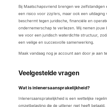
Bij Maatschapsvriend brengen we zelfstandigen e
een risico voor zzp’ers, maar ook een uitdaging 
beschermt tegen juridische, financiële en operat
ondernemerschap te verliezen. Wij nemen jouw bac
we voor een juridisch waterdichte structuur, z
een veilige en succesvolle samenwerking.
Maak vandaag nog je account aan door je aan t
Veelgestelde vragen
Wat is inlenersaansprakelijkheid?
Inlenersaansprakelijkheid is een wettelijke rege
omzetbelasting die de uitlener niet heeft betaald.