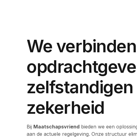
We verbinden
opdrachtgeve
zelfstandigen
zekerheid
Bij
Maatschapsvriend
bieden we een oplossing
aan de actuele regelgeving. Onze structuur elim