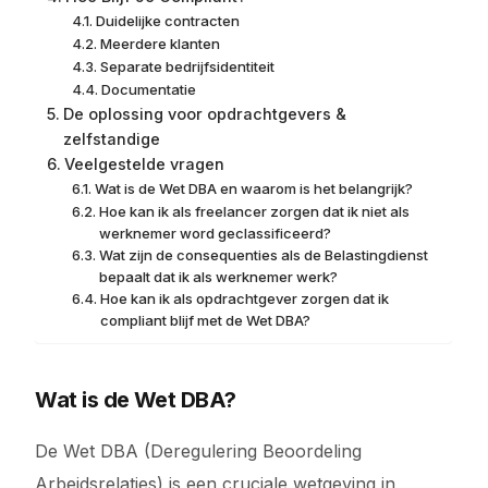
Duidelijke contracten
Meerdere klanten
Separate bedrijfsidentiteit
Documentatie
De oplossing voor opdrachtgevers &
zelfstandige
Veelgestelde vragen
Wat is de Wet DBA en waarom is het belangrijk?
Hoe kan ik als freelancer zorgen dat ik niet als
werknemer word geclassificeerd?
Wat zijn de consequenties als de Belastingdienst
bepaalt dat ik als werknemer werk?
Hoe kan ik als opdrachtgever zorgen dat ik
compliant blijf met de Wet DBA?
Wat is de Wet DBA?
De Wet DBA (Deregulering Beoordeling
Arbeidsrelaties) is een cruciale wetgeving in