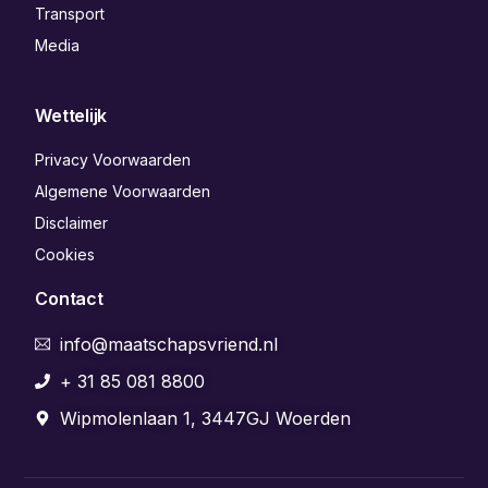
Transport
Media
Wettelijk
Privacy Voorwaarden
Algemene Voorwaarden
Disclaimer
Cookies
Contact
info@maatschapsvriend.nl
+ 31 85 081 8800
Wipmolenlaan 1, 3447GJ Woerden