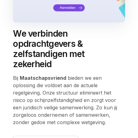
We verbinden
opdrachtgevers &
zelfstandigen met
zekerheid
Bij
Maatschapsvriend
bieden we een
oplossing die voldoet aan de actuele
regelgeving. Onze structuur elimineert het
risico op schijnzelfstandigheid en zorgt voor
een juridisch veilige samenwerking. Zo kun jij
zorgeloos ondernemen of samenwerken,
zonder gedoe met complexe wetgeving.