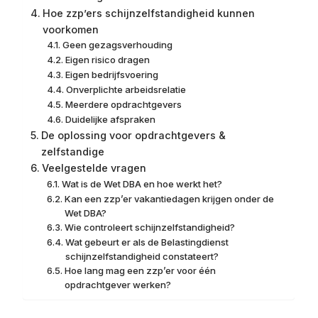
Hoe zzp’ers schijnzelfstandigheid kunnen
voorkomen
Geen gezagsverhouding
Eigen risico dragen
Eigen bedrijfsvoering
Onverplichte arbeidsrelatie
Meerdere opdrachtgevers
Duidelijke afspraken
De oplossing voor opdrachtgevers &
zelfstandige
Veelgestelde vragen
Wat is de Wet DBA en hoe werkt het?
Kan een zzp’er vakantiedagen krijgen onder de
Wet DBA?
Wie controleert schijnzelfstandigheid?
Wat gebeurt er als de Belastingdienst
schijnzelfstandigheid constateert?
Hoe lang mag een zzp’er voor één
opdrachtgever werken?