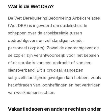
Wat is de Wet DBA?
De Wet Deregulering Beoordeling Arbeidsrelaties
(Wet DBA) is ingevoerd om duidelijkheid te
scheppen over de arbeidsrelatie tussen
opdrachtgevers en zelfstandigen zonder
personeel (zzp’ers). Zowel de opdrachtgever als
de zzp’er zijn verantwoordelijk voor het bepalen
of er sprake is van een opdracht of van een
dienstverband. Dit is cruciaal, aangezien
schijnzelfstandigheid gevolgen kan hebben, zoals
het afdragen van loonheffingen en het verkrijgen
van werknemersrechten.
Vakantiedagen en andere rechten onder