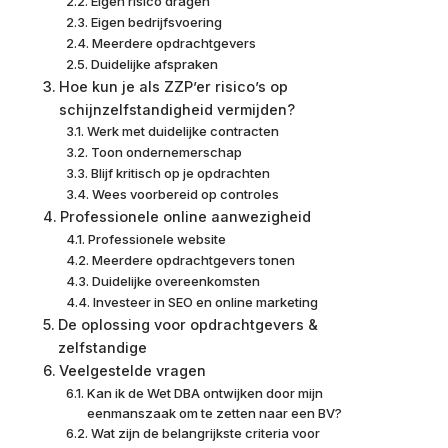
Eigen risico dragen
Eigen bedrijfsvoering
Meerdere opdrachtgevers
Duidelijke afspraken
Hoe kun je als ZZP’er risico’s op
schijnzelfstandigheid vermijden?
Werk met duidelijke contracten
Toon ondernemerschap
Blijf kritisch op je opdrachten
Wees voorbereid op controles
Professionele online aanwezigheid
Professionele website
Meerdere opdrachtgevers tonen
Duidelijke overeenkomsten
Investeer in SEO en online marketing
De oplossing voor opdrachtgevers &
zelfstandige
Veelgestelde vragen
Kan ik de Wet DBA ontwijken door mijn
eenmanszaak om te zetten naar een BV?
Wat zijn de belangrijkste criteria voor