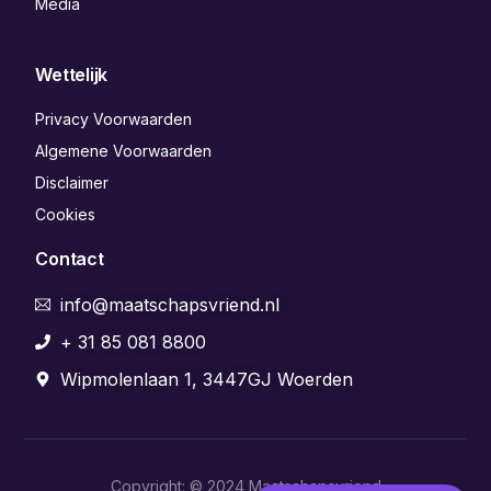
Media
Wettelijk
Privacy Voorwaarden
Algemene Voorwaarden
Disclaimer
Cookies
Contact
info@maatschapsvriend.nl
+ 31 85 081 8800
Wipmolenlaan 1, 3447GJ Woerden
Copyright: © 2024 Maatschapsvriend
Aanmelden