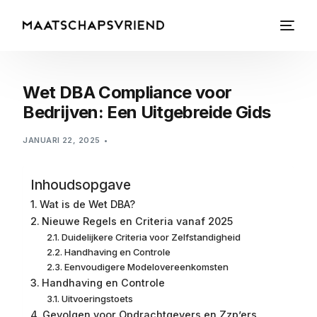
Wet DBA Compliance voor
Bedrijven: Een Uitgebreide Gids
JANUARI 22, 2025
Inhoudsopgave
Wat is de Wet DBA?
Nieuwe Regels en Criteria vanaf 2025
Duidelijkere Criteria voor Zelfstandigheid
Handhaving en Controle
Eenvoudigere Modelovereenkomsten
Handhaving en Controle
Uitvoeringstoets
Gevolgen voor Opdrachtgevers en Zzp’ers