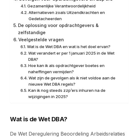
Gezamenlijke Verantwoordelijkheid
Alternatieven zoals Uitzendkrachten en
Gedetacheerden
De oplossing voor opdrachtgevers &
zelfstandige
Veelgestelde vragen
Wat is de Wet DBA en wat is het doel ervan?
Wat verandert er per 1 januari 2025 in de Wet
DBA?
Hoe kan ik als opdrachtgever boetes en
naheffingen vermijden?
Wat zijn de gevolgen als ik niet voldoe aan de
nieuwe Wet DBA regels?
Kan ik nog steeds zzp’ers inhuren na de
wijzigingen in 2025?
Wat is de Wet DBA?
De Wet Deregulering Beoordeling Arbeidsrelaties