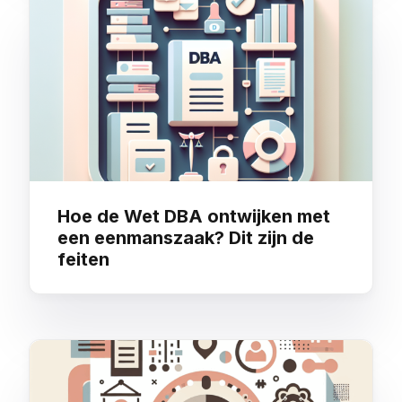
Hoe de Wet DBA ontwijken met
een eenmanszaak? Dit zijn de
feiten