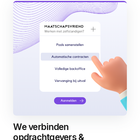
We verbinden
opdrachtgevers &