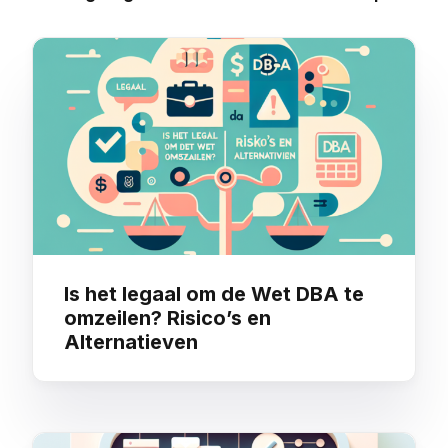
Nederland
Overzicht
You may also like
Is het legaal om de Wet DBA te
omzeilen? Risico’s en
Alternatieven