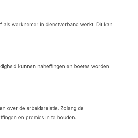
f als werknemer in dienstverband werkt. Dit kan
tandigheid kunnen naheffingen en boetes worden
n over de arbeidsrelatie. Zolang de
ingen en premies in te houden.