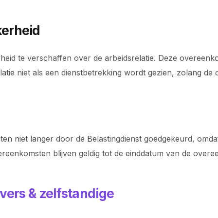
erheid
eid te verschaffen over de arbeidsrelatie. Deze overeenk
latie niet als een dienstbetrekking wordt gezien, zolang d
n niet langer door de Belastingdienst goedgekeurd, omda
reenkomsten blijven geldig tot de einddatum van de overe
vers & zelfstandige