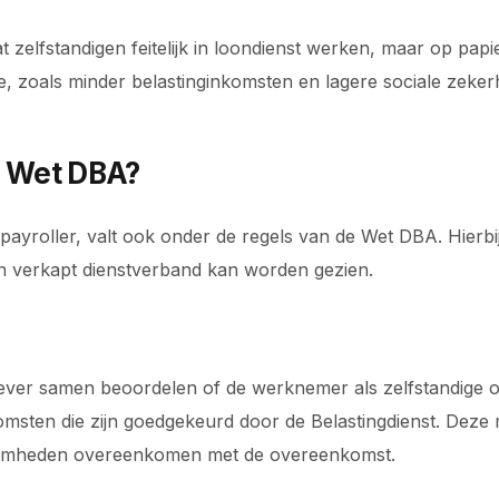
zelfstandigen feitelijk in loondienst werken, maar op pap
mee, zoals minder belastinginkomsten en lagere sociale zeker
e Wet DBA?
payroller, valt ook onder de regels van de Wet DBA. Hierbi
en verkapt dienstverband kan worden gezien.
gever samen beoordelen of de werknemer als zelfstandige o
ten die zijn goedgekeurd door de Belastingdienst. Deze
kzaamheden overeenkomen met de overeenkomst.