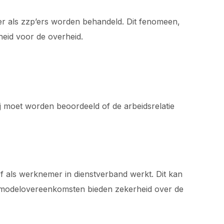
ier als zzp’ers worden behandeld. Dit fenomeen,
heid voor de overheid.
j moet worden beoordeeld of de arbeidsrelatie
f als werknemer in dienstverband werkt. Dit kan
 modelovereenkomsten bieden zekerheid over de