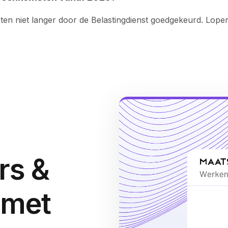
n niet langer door de Belastingdienst goedgekeurd. Lopen
rs &
 met