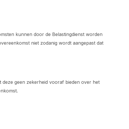
omsten kunnen door de Belastingdienst worden
e overeenkomst niet zodanig wordt aangepast dat
t deze geen zekerheid vooraf bieden over het
enkomst.