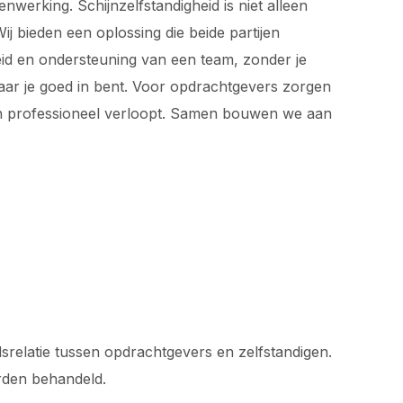
werking. Schijnzelfstandigheid is niet alleen
j bieden een oplossing die beide partijen
rheid en ondersteuning van een team, zonder je
waar je goed in bent. Voor opdrachtgevers zorgen
 en professioneel verloopt. Samen bouwen we aan
srelatie tussen opdrachtgevers en zelfstandigen.
orden behandeld.