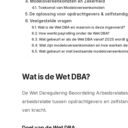
Modelovereenkomsten en Zekerheid
Toekomst van Modelovereenkomsten
De oplossing voor opdrachtgevers & zelfstandi
Veelgestelde vragen
Wat is de Wet DBA en waarom is deze ingevoerd?
Hoe werkt payrolling onder de Wet DBA?
Wat gebeurt er als de Wet DBA vanaf 2025 wordt
Wat zijn modelovereenkomsten en hoe werken d
Wat gebeurt er met bestaande modelovereenkoms
Wat is de Wet DBA?
De Wet Deregulering Beoordeling Arbeidsrelaties
arbeidsrelatie tussen opdrachtgevers en zelfstan
van kracht.
Doel van de Wet DBA