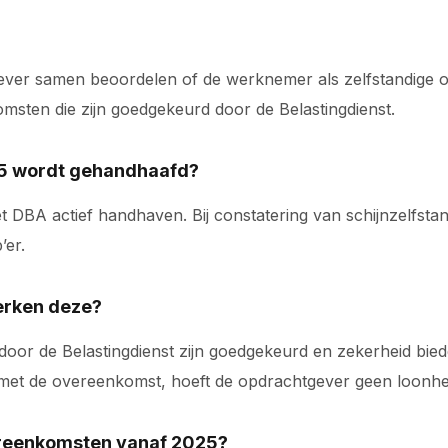
gever samen beoordelen of de werknemer als zelfstandige o
ten die zijn goedgekeurd door de Belastingdienst.
25 wordt gehandhaafd?
Wet DBA actief handhaven. Bij constatering van schijnzelfs
’er.
erken deze?
or de Belastingdienst zijn goedgekeurd en zekerheid biede
t de overeenkomst, hoeft de opdrachtgever geen loonheff
reenkomsten vanaf 2025?