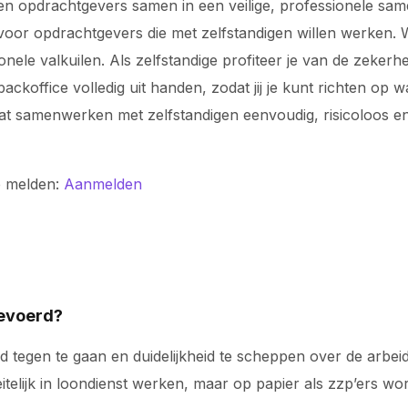
n opdrachtgevers samen in een veilige, professionele samen
voor opdrachtgevers die met zelfstandigen willen werken. Wi
ionele valkuilen. Als zelfstandige profiteer je van de zeke
koffice volledig uit handen, zodat jij je kunt richten op 
odat samenwerken met zelfstandigen eenvoudig, risicoloos
e melden:
Aanmelden
gevoerd?
 tegen te gaan en duidelijkheid te scheppen over de arbeid
itelijk in loondienst werken, maar op papier als zzp’ers w