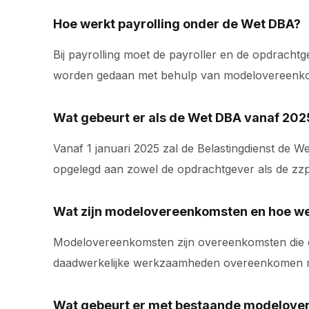
Hoe werkt payrolling onder de Wet DBA?
Bij payrolling moet de payroller en de opdracht
worden gedaan met behulp van modelovereenkoms
Wat gebeurt er als de Wet DBA vanaf 20
Vanaf 1 januari 2025 zal de Belastingdienst de 
opgelegd aan zowel de opdrachtgever als de zzp
Wat zijn modelovereenkomsten en hoe w
Modelovereenkomsten zijn overeenkomsten die do
daadwerkelijke werkzaamheden overeenkomen me
Wat gebeurt er met bestaande modelove