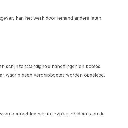
tgever, kan het werk door iemand anders laten
van schijnzelfstandigheid naheffingen en boetes
ar waarin geen vergrijpboetes worden opgelegd,
tussen opdrachtgevers en zzp’ers voldoen aan de