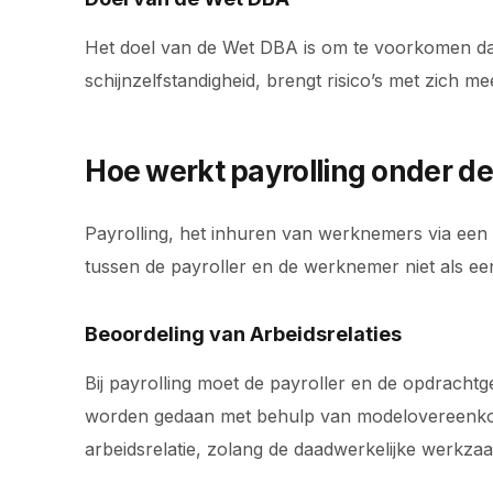
Het doel van de Wet DBA is om te voorkomen dat 
schijnzelfstandigheid, brengt risico’s met zich 
Hoe werkt payrolling onder d
Payrolling, het inhuren van werknemers via een 
tussen de payroller en de werknemer niet als e
Beoordeling van Arbeidsrelaties
Bij payrolling moet de payroller en de opdracht
worden gedaan met behulp van modelovereenkoms
arbeidsrelatie, zolang de daadwerkelijke wer