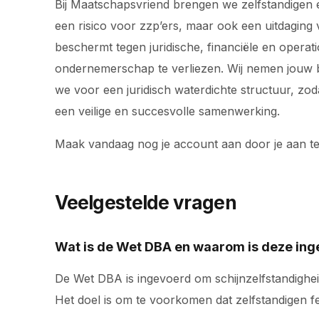
Bij Maatschapsvriend brengen we zelfstandigen e
een risico voor zzp’ers, maar ook een uitdaging 
beschermt tegen juridische, financiële en operat
ondernemerschap te verliezen. Wij nemen jouw bac
we voor een juridisch waterdichte structuur, z
een veilige en succesvolle samenwerking.
Maak vandaag nog je account aan door je aan t
Veelgestelde vragen
Wat is de Wet DBA en waarom is deze in
De Wet DBA is ingevoerd om schijnzelfstandigheid
Het doel is om te voorkomen dat zelfstandigen fe