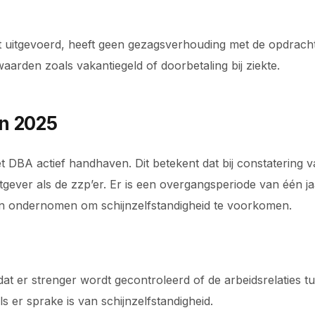
dt uitgevoerd, heeft geen gezagsverhouding met de opdrach
aarden zoals vakantiegeld of doorbetaling bij ziekte.
n 2025
et DBA actief handhaven. Dit betekent dat bij constatering 
ver als de zzp’er. Er is een overgangsperiode van één ja
n ondernomen om schijnzelfstandigheid te voorkomen.
dat er strenger wordt gecontroleerd of de arbeidsrelaties 
ls er sprake is van schijnzelfstandigheid.