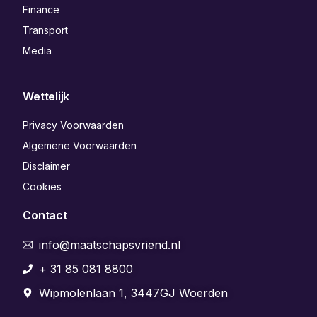
Finance
Transport
Media
Wettelijk
Privacy Voorwaarden
Algemene Voorwaarden
Disclaimer
Cookies
Contact
info@maatschapsvriend.nl
+ 31 85 081 8800
Wipmolenlaan 1, 3447GJ Woerden